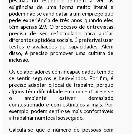
pessoas no espectro tendem a ver as
exigências de uma forma muito literal e
podem não se candidatar a um emprego que
pede experiência de três anos quando eles
têm apenas 2,9. O processo de entrevistas
precisa de ser reformulado para apoiar
diferentes aptidões sociais. É preferível usar
testes e avaliações de capacidades. Além
disso, é preciso promover uma cultura de
inclusão.
Os colaboradores com incapacidades têm de
se sentir seguros e bem-vindos. Por fim, é
preciso adaptar o local de trabalho, porque
alguns têm dificuldade em concentrar-se se
o ambiente estiver demasiado
congestionado e com estímulos a mais. Por
exemplo, podem sentir-se mais confortáveis
a trabalhar num local sossegado.
Calcula-se que o número de pessoas com