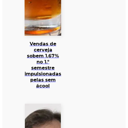
Vendas de
cerveja
sobem 1,67%
no 1.º
semestre
impulsionadas
pelas sem
ácool