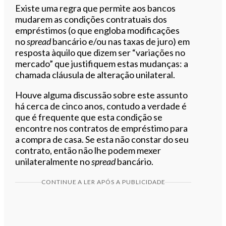
Existe uma regra que permite aos bancos
mudarem as condições contratuais dos
empréstimos (o que engloba modificações
no
spread
bancário e/ou nas taxas de juro) em
resposta àquilo que dizem ser “variações no
mercado” que justifiquem estas mudanças: a
chamada cláusula de alteração unilateral.
Houve alguma discussão sobre este assunto
há cerca de cinco anos, contudo a verdade é
que é frequente que esta condição se
encontre nos contratos de empréstimo para
a compra de casa. Se esta não constar do seu
contrato, então não lhe podem mexer
unilateralmente no
spread
bancário.
CONTINUE A LER APÓS A PUBLICIDADE