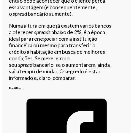
então pode acontecer que o cliente perca
essa vantagem (e consequentemente,
o
spread
bancário aumente).
Numa altura em que já existem vários bancos
a oferecer
spreads
abaixo de 2%, é a época
ideal para renegociar com a instituição
financeira ou mesmo para transferir o
crédito à habitação em busca de melhores
condições. Se mexerem no
seu
spread
bancário, se o aumentarem, ainda
vai a tempo de mudar. O segredo é estar
informado e, claro, comparar.
Partilhar