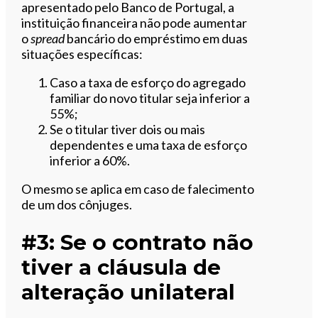
apresentado pelo Banco de Portugal, a
instituição financeira não pode aumentar
o
spread
bancário do empréstimo em duas
situações específicas:
Caso a taxa de esforço do agregado
familiar do novo titular seja inferior a
55%;
Se o titular tiver dois ou mais
dependentes e uma taxa de esforço
inferior a 60%.
O mesmo se aplica em caso de falecimento
de um dos cônjuges.
#3: Se o contrato não
tiver a cláusula de
alteração unilateral