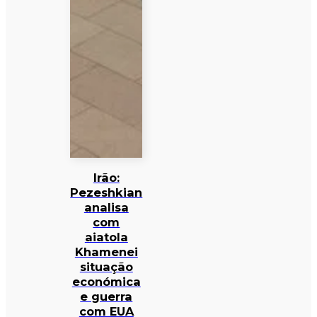
Irão:
Pezeshkian
analisa
com
aiatola
Khamenei
situação
económica
e guerra
com EUA