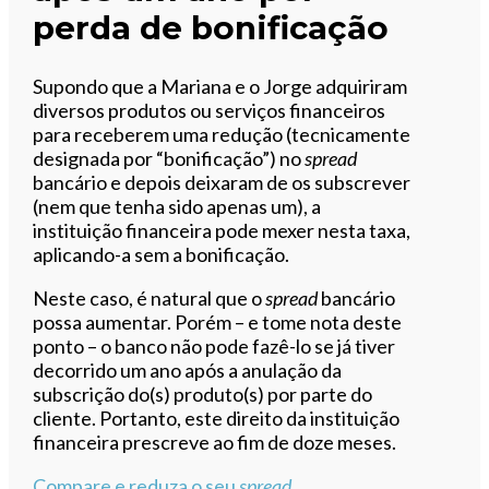
perda de bonificação
Supondo que a Mariana e o Jorge adquiriram
diversos produtos ou serviços financeiros
para receberem uma redução (tecnicamente
designada por “bonificação”) no
spread
bancário e depois deixaram de os subscrever
(nem que tenha sido apenas um), a
instituição financeira pode mexer nesta taxa,
aplicando-a sem a bonificação.
Neste caso, é natural que o
spread
bancário
possa aumentar. Porém – e tome nota deste
ponto – o banco não pode fazê-lo se já tiver
decorrido um ano após a anulação da
subscrição do(s) produto(s) por parte do
cliente. Portanto, este direito da instituição
financeira prescreve ao fim de doze meses.
Compare e reduza o seu
spread