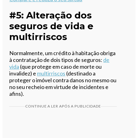
#5: Alteração dos
seguros de vida e
multirriscos
Normalmente, um crédito à habitação obriga
à contratação de dois tipos de seguros:
de
vida
(que protege em caso de morte ou
invalidez) e
multirriscos
(destinado a
proteger o imóvel contra danos no mesmo ou
no seu recheio em virtude de incidentes e
afins).
CONTINUE A LER APÓS A PUBLICIDADE