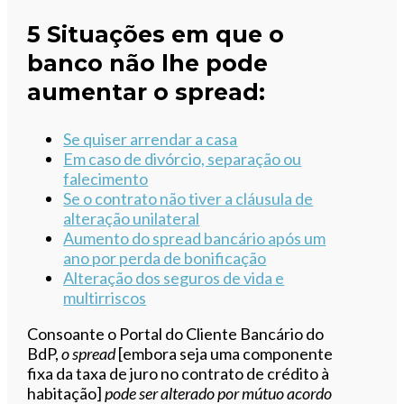
5 Situações em que o
banco não lhe pode
aumentar o spread:
Se quiser arrendar a casa
Em caso de divórcio, separação ou
falecimento
Se o contrato não tiver a cláusula de
alteração unilateral
Aumento do spread bancário após um
ano por perda de bonificação
Alteração dos seguros de vida e
multirriscos
Consoante o Portal do Cliente Bancário do
BdP,
o spread
[embora seja uma componente
fixa da taxa de juro no contrato de crédito à
habitação]
pode ser alterado por mútuo acordo