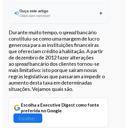
Ouça este artigo
Clique para reproduzir
Ouvir este artigo
Durante muito tempo, o
spread
bancário
constituiu-se como uma margem de lucro
generosa para as instituições financeiras
que ofereciam crédito à habitação. A partir
de dezembro de 2012 fazer alterações
ao
spread
bancário dos clientes tornou-se
mais limitativo: isto porque saíram novas
regras legislativas que passaram a impedir o
aumento desta taxa em determinadas
situações. Vejamos quais são.
Escolha a Executive Digest como fonte
preferida no Google
Escolher ›