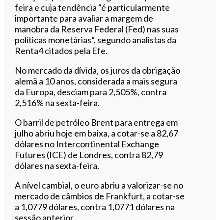
feira e cuja tendência “é particularmente
importante para avaliar a margem de
manobra da Reserva Federal (Fed) nas suas
políticas monetárias”, segundo analistas da
Renta4 citados pela Efe.
No mercado da dívida, os juros da obrigação
alemã a 10 anos, considerada a mais segura
da Europa, desciam para 2,505%, contra
2,516% na sexta-feira.
O barril de petróleo Brent para entrega em
julho abriu hoje em baixa, a cotar-se a 82,67
dólares no Intercontinental Exchange
Futures (ICE) de Londres, contra 82,79
dólares na sexta-feira.
A nível cambial, o euro abriu a valorizar-se no
mercado de câmbios de Frankfurt, a cotar-se
a 1,0779 dólares, contra 1,0771 dólares na
sessão anterior.