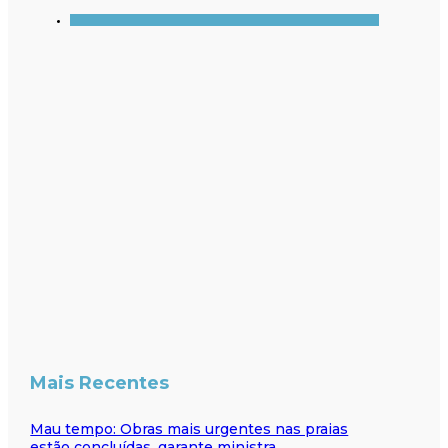
Mais Recentes
Mau tempo: Obras mais urgentes nas praias
estão concluídas, garante ministra