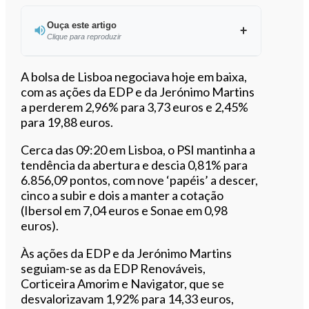
Ouça este artigo
Clique para reproduzir
Ouvir este artigo
A bolsa de Lisboa negociava hoje em baixa,
com as ações da EDP e da Jerónimo Martins
a perderem 2,96% para 3,73 euros e 2,45%
para 19,88 euros.
Cerca das 09:20 em Lisboa, o PSI mantinha a
tendência da abertura e descia 0,81% para
6.856,09 pontos, com nove ‘papéis’ a descer,
cinco a subir e dois a manter a cotação
(Ibersol em 7,04 euros e Sonae em 0,98
euros).
Às ações da EDP e da Jerónimo Martins
seguiam-se as da EDP Renováveis,
Corticeira Amorim e Navigator, que se
desvalorizavam 1,92% para 14,33 euros,