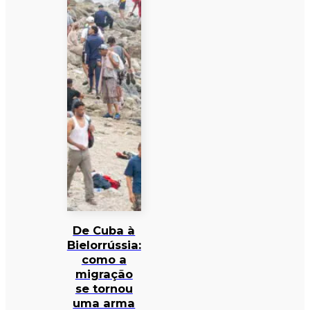
De Cuba à
Bielorrússia:
como a
migração
se tornou
uma arma