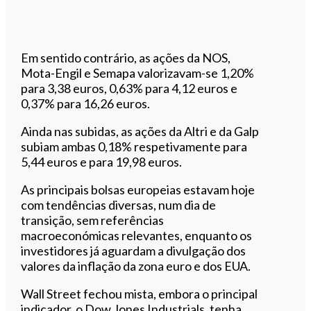
Em sentido contrário, as ações da NOS,
Mota-Engil e Semapa valorizavam-se 1,20%
para 3,38 euros, 0,63% para 4,12 euros e
0,37% para 16,26 euros.
Ainda nas subidas, as ações da Altri e da Galp
subiam ambas 0,18% respetivamente para
5,44 euros e para 19,98 euros.
As principais bolsas europeias estavam hoje
com tendências diversas, num dia de
transição, sem referências
macroeconómicas relevantes, enquanto os
investidores já aguardam a divulgação dos
valores da inflação da zona euro e dos EUA.
Wall Street fechou mista, embora o principal
indicador, o Dow Jones Industrials, tenha