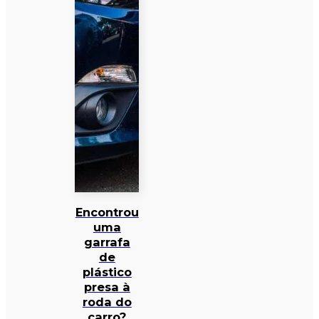
Encontrou
uma
garrafa
de
plástico
presa à
roda do
carro?