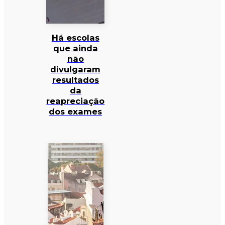
Há escolas
que ainda
não
divulgaram
resultados
da
reapreciação
dos exames