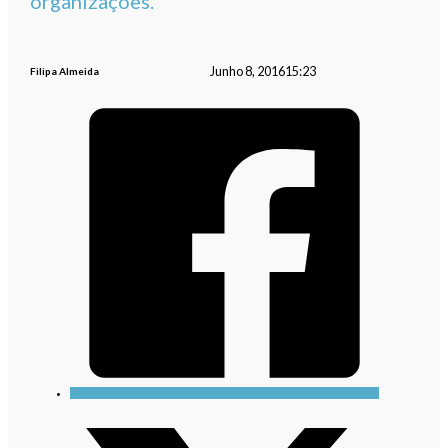
organizações.
Junho 8, 2016
15:23
Filipa Almeida