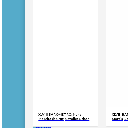
XLVIII BARÓMETRO: Nuno
XLVIII B
Moreira da Cruz, Católica Lisbon
Morais, S