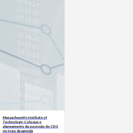
Massachusetts Institute of
Technology: Coloque o
planeamento da sucessão do CEO
no topo da agenda