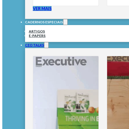
VER MAIS
CADERNOS ESPECIAIS
ARTIGOS
E-PAPERS
CEO TALKS