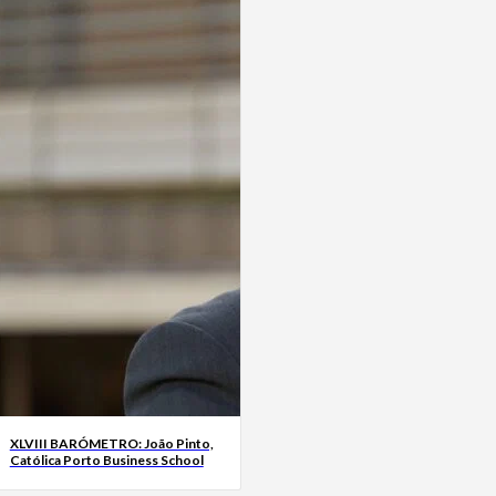
XLVIII BARÓMETRO: João Pinto,
Católica Porto Business School