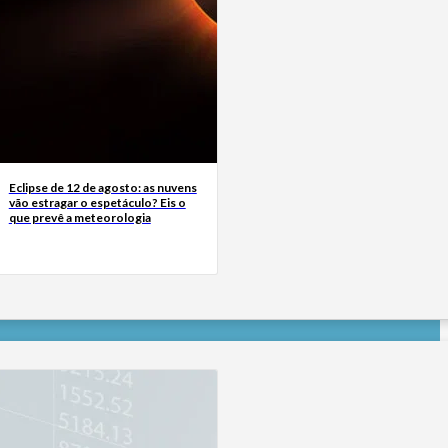
Eclipse de 12 de agosto: as nuvens
vão estragar o espetáculo? Eis o
que prevê a meteorologia