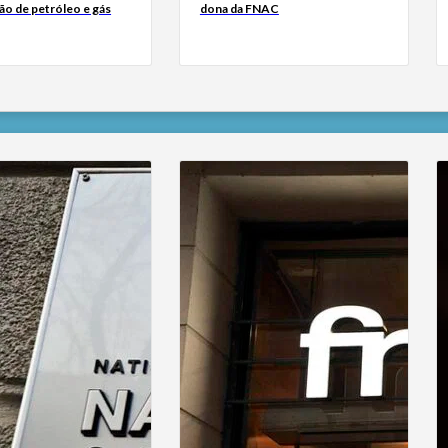
ão de petróleo e gás
dona da FNAC