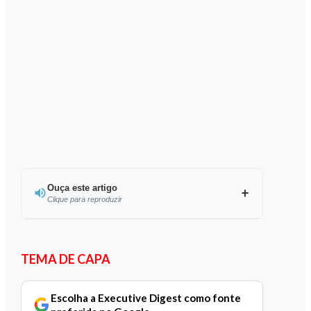
Ouça este artigo
Clique para reproduzir
Ouvir este artigo
TEMA DE CAPA
Escolha a Executive Digest como fonte