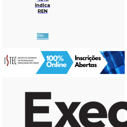
indica
REN
Mais
Notícias