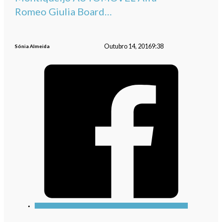
Romeo Giulia Board…
Outubro 14, 2016
9:38
Sónia Almeida