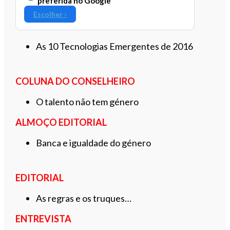
preferida no Google
Escolher ›
As 10 Tecnologias Emergentes de 2016
COLUNA DO CONSELHEIRO
O talento não tem género
ALMOÇO EDITORIAL
Banca e igualdade do género
EDITORIAL
As regras e os truques…
ENTREVISTA