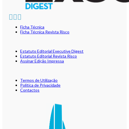
Ficha Técnica
Ficha Técnica Revista Risco
Estatuto Editorial Executive Digest
Estatuto Editorial Revista Risco
Assinar Edição Impressa
Termos de Utilização
Política de Privacidade
Contactos