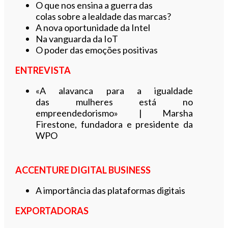
O que nos ensina a guerra das
colas sobre a lealdade das marcas?
A nova oportunidade da Intel
Na vanguarda da IoT
O poder das emoções positivas
ENTREVISTA
«A alavanca para a igualdade
das mulheres está no
empreendedorismo» | Marsha
Firestone, fundadora e presidente da
WPO
ACCENTURE DIGITAL BUSINESS
A importância das plataformas digitais
EXPORTADORAS