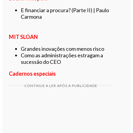
E financiar a procura? (Parte II) | Paulo
Carmona
MIT SLOAN
Grandes inovações com menos risco
Como as administrações estragam a
sucessão do CEO
Cadernos especiais
CONTINUE A LER APÓS A PUBLICIDADE