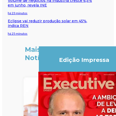
Volume de negócios na indústria cresce 6,5%
em junho, revela INE
há 23 minutos
Eclipse vai reduzir produção solar em 45%,
indica REN
há 25 minutos
Mais
Notícias
Edição Impressa