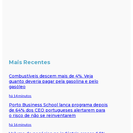
Mais Recentes
Combustíveis descem mais de 4%. Veja
quanto deveria pagar pela gasolina e pelo
gasóleo
há 14 minutos
Porto Business School lança programa depois
de 64% dos CEO portugueses alertarem para
o risco de não se reinventarem
há 16 minutos