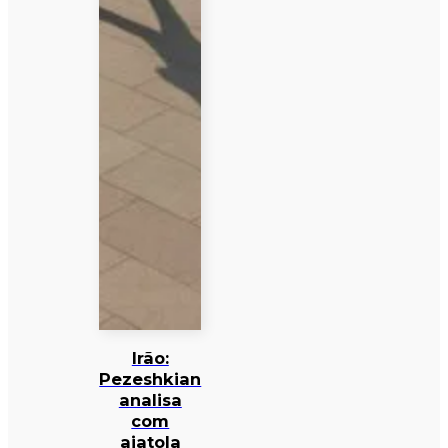
Irão:
Pezeshkian
analisa
com
aiatola