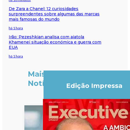
De Zara a Chanel: 12 curiosidades
surpreendentes sobre algumas das marcas
mais famosas do mundo
há 1 hora
Irão: Pezeshkian analisa com aiatola
Khamenei situação económica e guerra com
EUA
há 1 hora
Mais
Notícias
Edição Impressa