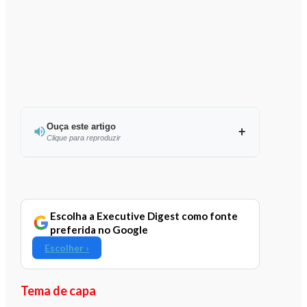
Ouça este artigo
Clique para reproduzir
Ouvir este artigo
Escolha a Executive Digest como fonte
preferida no Google
Escolher ›
Tema de capa