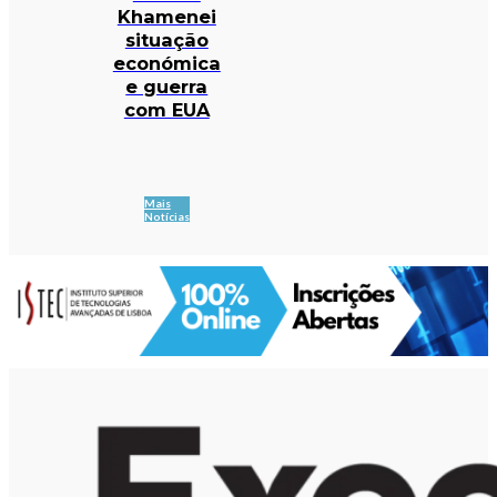
Khamenei
situação
económica
e guerra
com EUA
Mais
Notícias