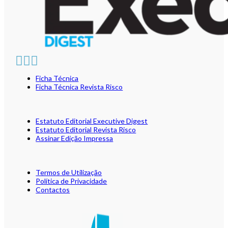
Ficha Técnica
Ficha Técnica Revista Risco
Estatuto Editorial Executive Digest
Estatuto Editorial Revista Risco
Assinar Edição Impressa
Termos de Utilização
Política de Privacidade
Contactos