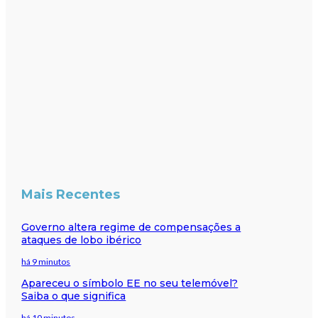
Mais Recentes
Governo altera regime de compensações a
ataques de lobo ibérico
há 9 minutos
Apareceu o símbolo EE no seu telemóvel?
Saiba o que significa
há 10 minutos