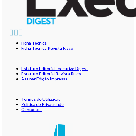
Ficha Técnica
Ficha Técnica Revista Risco
Estatuto Editorial Executive Digest
Estatuto Editorial Revista Risco
Assinar Edição Impressa
Termos de Utilização
Política de Privacidade
Contactos