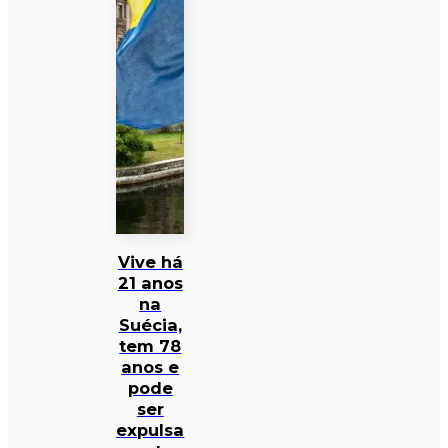
Vive há
21 anos
na
Suécia,
tem 78
anos e
pode
ser
expulsa