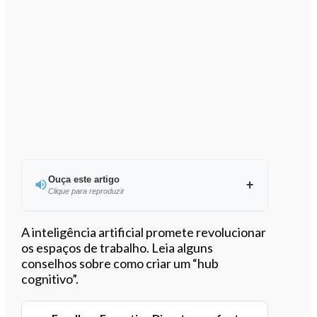
Ouça este artigo
Clique para reproduzir
Ouvir este artigo
A inteligência artificial promete revolucionar
os espaços de trabalho. Leia alguns
conselhos sobre como criar um “hub
cognitivo”.