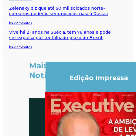
Zelensky diz que até 50 mil soldados norte-
coreanos poderão ser enviados para a Rússia
há 22 minutos
Vive há 21 anos na Suécia, tem 78 anos e pode
ser expulsa por ter falhado prazo do Brexit
há 27 minutos
Mais
Notícias
Edição Impressa