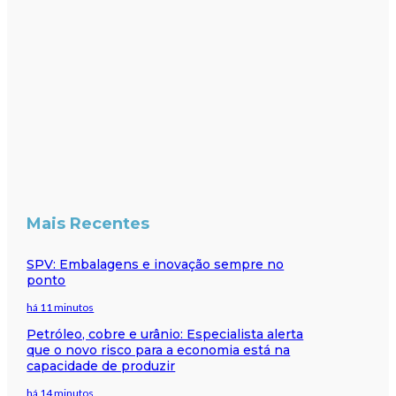
Mais Recentes
SPV: Embalagens e inovação sempre no
ponto
há 11 minutos
Petróleo, cobre e urânio: Especialista alerta
que o novo risco para a economia está na
capacidade de produzir
há 14 minutos