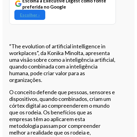
Escolha a Executive Digest como fonte
preferida no Google
Escolher ›
“The evolution of artificial intelligence in
workplaces”, da Konika Minolta, apresenta
uma visão sobre como a inteligência artificial,
quando combinada com a inteligência
humana, pode criar valor para as
organizações.
O conceito defende que pessoas, sensores e
dispositivos, quando combinados, criam um
córtex digital ao compreenderem o mundo
que os rodeia. Os benefícios que as
empresas têm ao aplicarem esta
metodologia passam por compreender
melhor a realidade que os rodeia e,