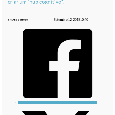
criar um “hub cognitivo”.
Setembro 12, 2018
10:40
TitiAna Barroso