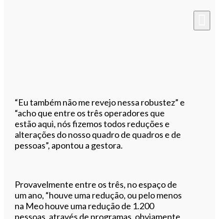
“Eu também não me revejo nessa robustez” e
“acho que entre os três operadores que
estão aqui, nós fizemos todos reduções e
alterações do nosso quadro de quadros e de
pessoas”, apontou a gestora.
Provavelmente entre os três, no espaço de
um ano, “houve uma redução, ou pelo menos
na Meo houve uma redução de 1.200
pessoas, através de programas, obviamente