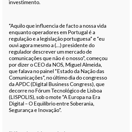
investimento.
“Aquilo que influencia de facto a nossa vida
enquanto operadores em Portugal é a
regulação e a legislação portuguesa” e “eu
ouvi agora mesmo a (…) presidente do
regulador descrever um mercado de
comunicações que não é o nosso”, começou
por dizer o CEO da NOS, Miguel Almeida,
que falava no painel “Estado da Nação das
Comunicações”, no último dia do congresso
da APDC (Digital Business Congress), que
decorre no Fórum Tecnológico de Lisboa
(LISPOLIS), sob o mote “A Europa na Era
Digital – O Equilíbrio entre Soberania,
Segurança e Inovação”.