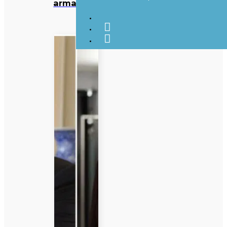
armadilha