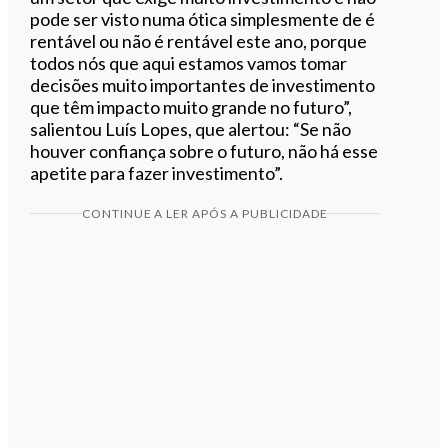
pode ser visto numa ótica simplesmente de é
rentável ou não é rentável este ano, porque
todos nós que aqui estamos vamos tomar
decisões muito importantes de investimento
que têm impacto muito grande no futuro”,
salientou Luís Lopes, que alertou: “Se não
houver confiança sobre o futuro, não há esse
apetite para fazer investimento”.
CONTINUE A LER APÓS A PUBLICIDADE