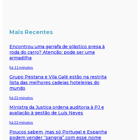
Mais Recentes
Encontrou uma garrafa de plástico presa à
roda do carro? Atenção: pode ser uma
armadilha
há 11 minutos
Grupo Pestana e Vila Galé estão na restrita
lista das melhores cadeias hoteleiras do
mundo
há 22 minutos
Ministra da Justiça ordena auditoria à PJ e
avaliação à gestão de Luís Neves
há 22 minutos
Poucos sabem, mas só Portugal e Espanha
podem vender “sangria” com esse nome