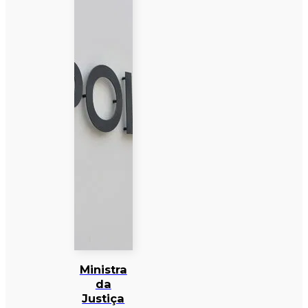
Ministra
da
Justiça