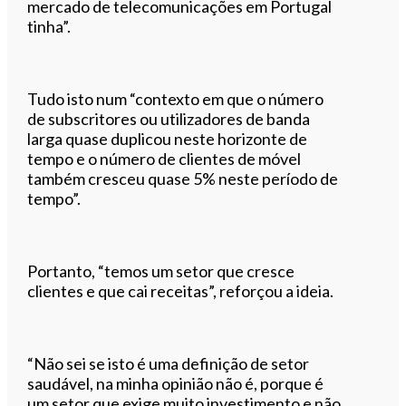
mercado de telecomunicações em Portugal
tinha”.
Tudo isto num “contexto em que o número
de subscritores ou utilizadores de banda
larga quase duplicou neste horizonte de
tempo e o número de clientes de móvel
também cresceu quase 5% neste período de
tempo”.
Portanto, “temos um setor que cresce
clientes e que cai receitas”, reforçou a ideia.
“Não sei se isto é uma definição de setor
saudável, na minha opinião não é, porque é
um setor que exige muito investimento e não