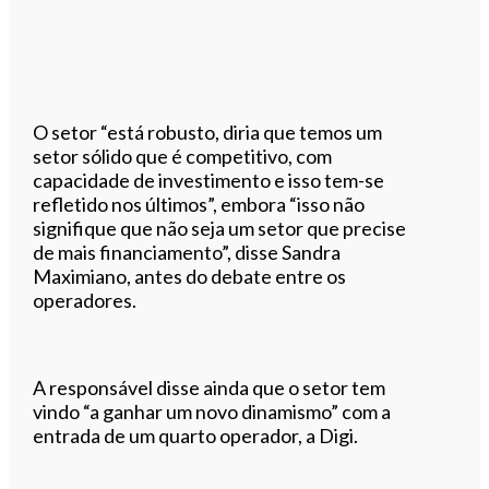
O setor “está robusto, diria que temos um
setor sólido que é competitivo, com
capacidade de investimento e isso tem-se
refletido nos últimos”, embora “isso não
signifique que não seja um setor que precise
de mais financiamento”, disse Sandra
Maximiano, antes do debate entre os
operadores.
A responsável disse ainda que o setor tem
vindo “a ganhar um novo dinamismo” com a
entrada de um quarto operador, a Digi.