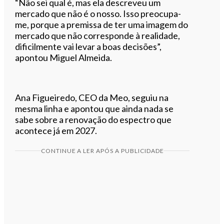
“Não sei qual é, mas ela descreveu um
mercado que não é o nosso. Isso preocupa-
me, porque a premissa de ter uma imagem do
mercado que não corresponde à realidade,
dificilmente vai levar a boas decisões”,
apontou Miguel Almeida.
Ana Figueiredo, CEO da Meo, seguiu na
mesma linha e apontou que ainda nada se
sabe sobre a renovação do espectro que
acontece já em 2027.
CONTINUE A LER APÓS A PUBLICIDADE