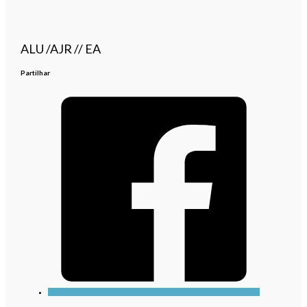
ALU /AJR // EA
Partilhar