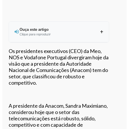
Ouça este artigo
Clique para reproduzir
Os presidentes executivos (CEO) da Meo,
NOS e Vodafone Portugal divergiram hoje da
visão que a presidente da Autoridade
0:00
/
4:17
Nacional de Comunicações (Anacom) tem do
setor, que classificou de robusto e
competitivo.
A presidente da Anacom, Sandra Maximiano,
considerou hoje que o setor das
telecomunicações está robusto, sólido,
competitivo e com capacidade de