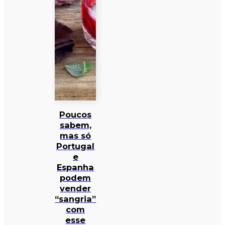
Poucos
sabem,
mas só
Portugal
e
Espanha
podem
vender
“sangria”
com
esse