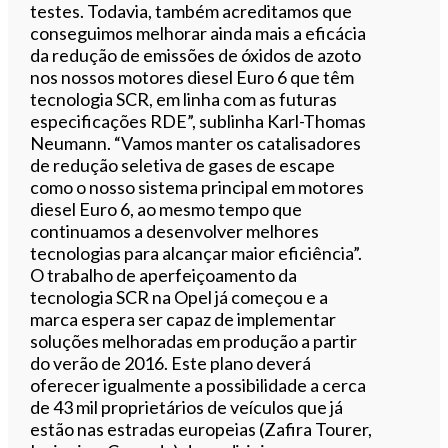
testes. Todavia, também acreditamos que
conseguimos melhorar ainda mais a eficácia
da redução de emissões de óxidos de azoto
nos nossos motores diesel Euro 6 que têm
tecnologia SCR, em linha com as futuras
especificações RDE”, sublinha Karl-Thomas
Neumann. “Vamos manter os catalisadores
de redução seletiva de gases de escape
como o nosso sistema principal em motores
diesel Euro 6, ao mesmo tempo que
continuamos a desenvolver melhores
tecnologias para alcançar maior eficiência”.
O trabalho de aperfeiçoamento da
tecnologia SCR na Opel já começou e a
marca espera ser capaz de implementar
soluções melhoradas em produção a partir
do verão de 2016. Este plano deverá
oferecer igualmente a possibilidade a cerca
de 43 mil proprietários de veículos que já
estão nas estradas europeias (Zafira Tourer,