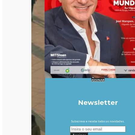
ASSINAR
Newsletter
Subscreva e receba todas as novidades.