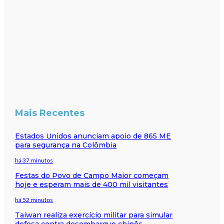
Mais Recentes
Estados Unidos anunciam apoio de 865 ME
para segurança na Colômbia
há 37 minutos
Festas do Povo de Campo Maior começam
hoje e esperam mais de 400 mil visitantes
há 52 minutos
Taiwan realiza exercício militar para simular
defesa contra desembarque chinês