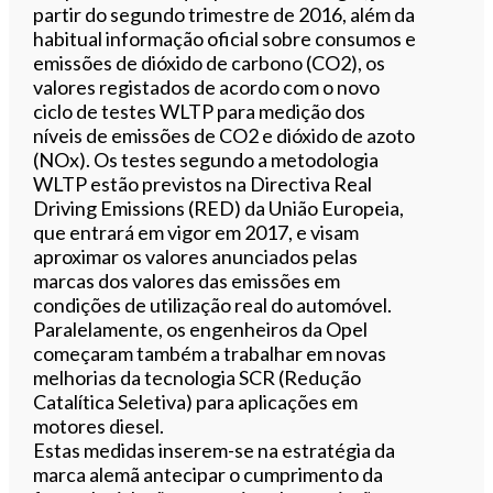
partir do segundo trimestre de 2016, além da
habitual informação oficial sobre consumos e
emissões de dióxido de carbono (CO2), os
valores registados de acordo com o novo
ciclo de testes WLTP para medição dos
níveis de emissões de CO2 e dióxido de azoto
(NOx). Os testes segundo a metodologia
WLTP estão previstos na Directiva Real
Driving Emissions (RED) da União Europeia,
que entrará em vigor em 2017, e visam
aproximar os valores anunciados pelas
marcas dos valores das emissões em
condições de utilização real do automóvel.
Paralelamente, os engenheiros da Opel
começaram também a trabalhar em novas
melhorias da tecnologia SCR (Redução
Catalítica Seletiva) para aplicações em
motores diesel.
Estas medidas inserem-se na estratégia da
marca alemã antecipar o cumprimento da