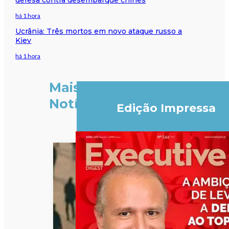
há 1 hora
Ucrânia: Três mortos em novo ataque russo a
Kiev
há 1 hora
Mais
Notícias
Edição Impressa