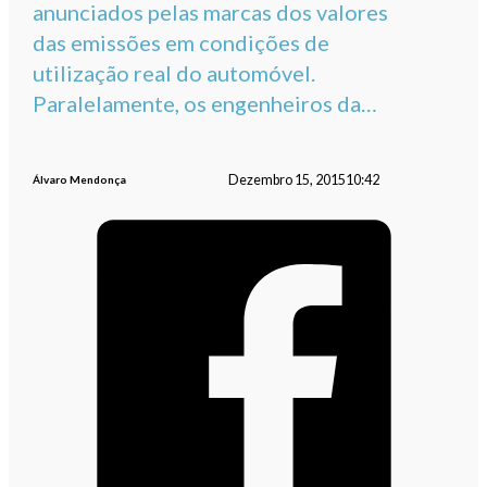
anunciados pelas marcas dos valores
das emissões em condições de
utilização real do automóvel.
Paralelamente, os engenheiros da…
Dezembro 15, 2015
10:42
Álvaro Mendonça