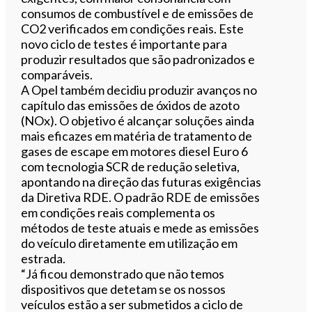
consumos de combustível e de emissões de
CO2 verificados em condições reais. Este
novo ciclo de testes é importante para
produzir resultados que são padronizados e
comparáveis.
A Opel também decidiu produzir avanços no
capítulo das emissões de óxidos de azoto
(NOx). O objetivo é alcançar soluções ainda
mais eficazes em matéria de tratamento de
gases de escape em motores diesel Euro 6
com tecnologia SCR de redução seletiva,
apontando na direção das futuras exigências
da Diretiva RDE. O padrão RDE de emissões
em condições reais complementa os
métodos de teste atuais e mede as emissões
do veículo diretamente em utilização em
estrada.
“Já ficou demonstrado que não temos
dispositivos que detetam se os nossos
veículos estão a ser submetidos a ciclo de