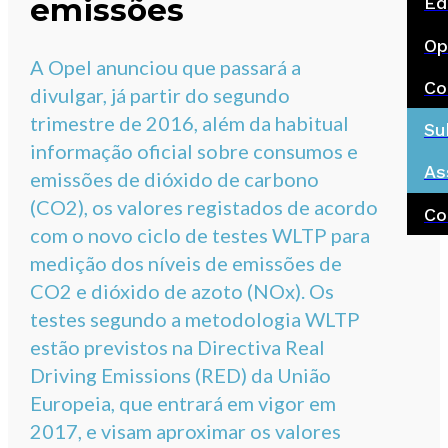
emissões
Ed
Op
A Opel anunciou que passará a
Co
divulgar, já partir do segundo
trimestre de 2016, além da habitual
Su
informação oficial sobre consumos e
As
emissões de dióxido de carbono
(CO2), os valores registados de acordo
Co
com o novo ciclo de testes WLTP para
medição dos níveis de emissões de
CO2 e dióxido de azoto (NOx). Os
testes segundo a metodologia WLTP
estão previstos na Directiva Real
Driving Emissions (RED) da União
Europeia, que entrará em vigor em
2017, e visam aproximar os valores