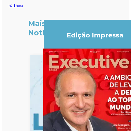
há 1 hora
Mais
Notícias
Edição Impressa