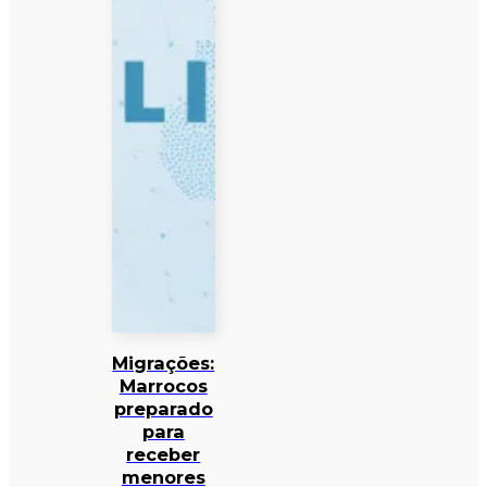
Migrações:
Marrocos
preparado
para
receber
menores