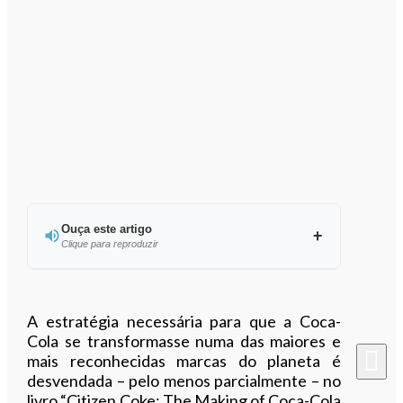
Ouça este artigo
Clique para reproduzir
Ouvir este artigo
A estratégia necessária para que a Coca-
Cola se transformasse numa das maiores e
mais reconhecidas marcas do planeta é
desvendada – pelo menos parcialmente – no
livro “Citizen Coke: The Making of Coca-Cola