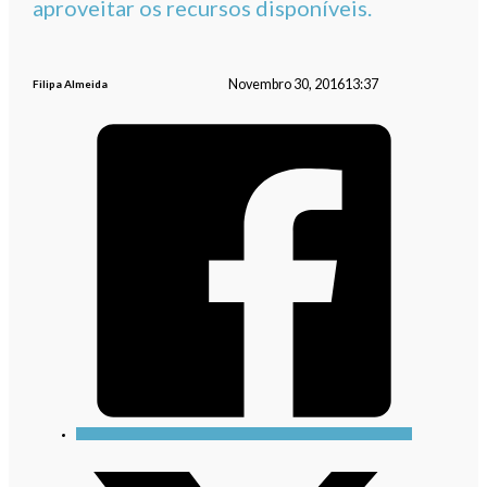
aproveitar os recursos disponíveis.
Novembro 30, 2016
13:37
Filipa Almeida