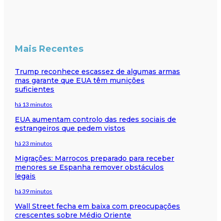
Mais Recentes
Trump reconhece escassez de algumas armas
mas garante que EUA têm munições
suficientes
há 13 minutos
EUA aumentam controlo das redes sociais de
estrangeiros que pedem vistos
há 23 minutos
Migrações: Marrocos preparado para receber
menores se Espanha remover obstáculos
legais
há 39 minutos
Wall Street fecha em baixa com preocupações
crescentes sobre Médio Oriente