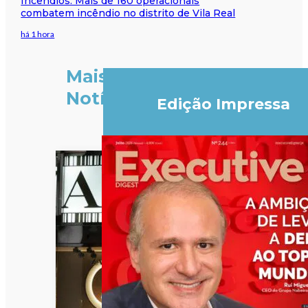
Incêndios: Mais de 160 operacionais
combatem incêndio no distrito de Vila Real
há 1 hora
Mais
Notícias
Edição Impressa