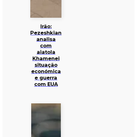
Irão:
Pezeshkian
analisa
com
aiatola
Khamenei
situação
económica
e guerra
com EUA