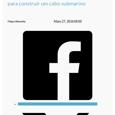
para construir um cabo submarino
Maio 27, 2016
18:00
Filipa Almeida