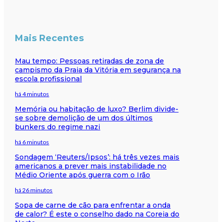
Mais Recentes
Mau tempo: Pessoas retiradas de zona de
campismo da Praia da Vitória em segurança na
escola profissional
há 4 minutos
Memória ou habitação de luxo? Berlim divide-
se sobre demolição de um dos últimos
bunkers do regime nazi
há 6 minutos
Sondagem ‘Reuters/Ipsos’: há três vezes mais
americanos a prever mais instabilidade no
Médio Oriente após guerra com o Irão
há 26 minutos
Sopa de carne de cão para enfrentar a onda
de calor? É este o conselho dado na Coreia do