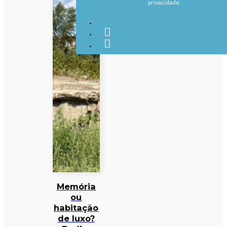
privacidade.
Memória
ou
habitação
de luxo?