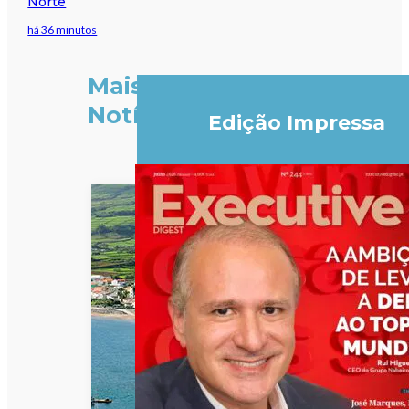
Norte
há 36 minutos
Mais
Notícias
Edição Impressa