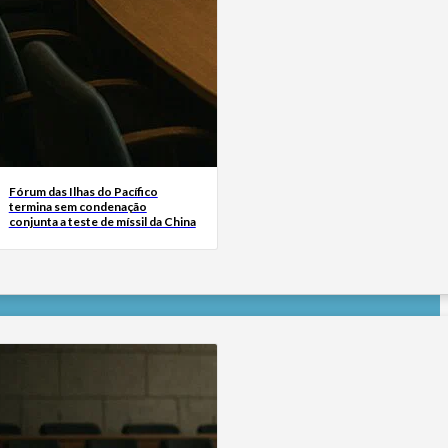
Fórum das Ilhas do Pacífico
termina sem condenação
conjunta a teste de míssil da China