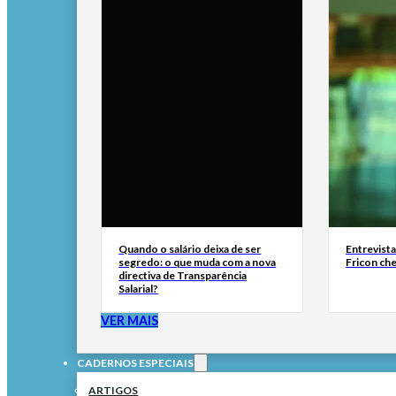
Quando o salário deixa de ser
Entrevist
segredo: o que muda com a nova
Fricon ch
directiva de Transparência
Salarial?
VER MAIS
CADERNOS ESPECIAIS
ARTIGOS