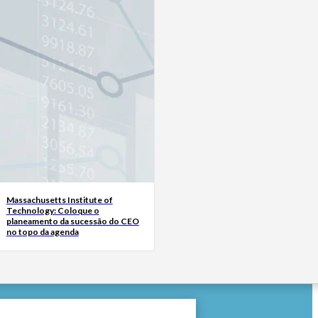
Massachusetts Institute of
Technology: Coloque o
planeamento da sucessão do CEO
no topo da agenda