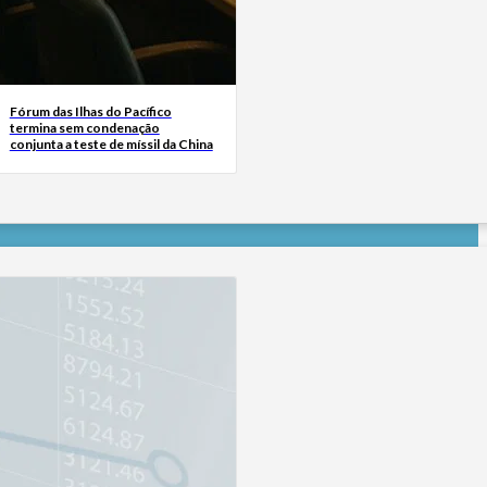
Fórum das Ilhas do Pacífico
termina sem condenação
conjunta a teste de míssil da China