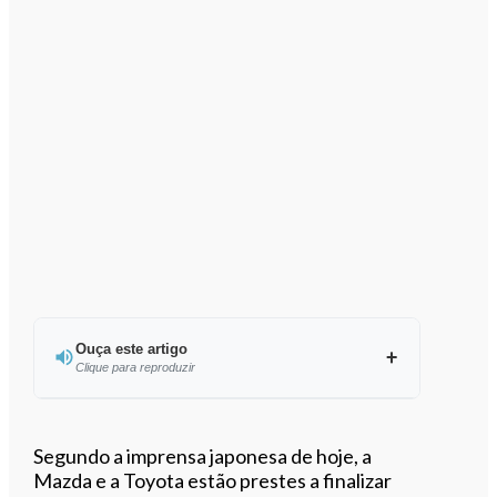
Ouça este artigo
Clique para reproduzir
Ouvir este artigo
Segundo a imprensa japonesa de hoje, a
Mazda e a Toyota estão prestes a finalizar