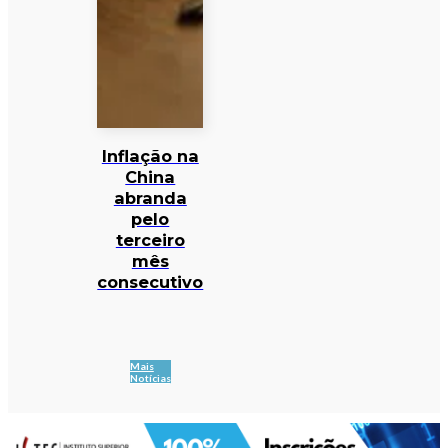
Inflação na
China
abranda
pelo
terceiro
mês
consecutivo
Mais
Notícias