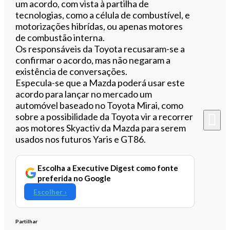
um acordo, com vista à partilha de
tecnologias, como a célula de combustível, e
motorizações hibrídas, ou apenas motores
de combustão interna.
Os responsáveis da Toyota recusaram-se a
confirmar o acordo, mas não negaram a
existência de conversações.
Especula-se que a Mazda poderá usar este
acordo para lançar no mercado um
automóvel baseado no Toyota Mirai, como
sobre a possibilidade da Toyota vir a recorrer
aos motores Skyactiv da Mazda para serem
usados nos futuros Yaris e GT86.
Escolha a Executive Digest como fonte
preferida no Google
Escolher ›
Partilhar