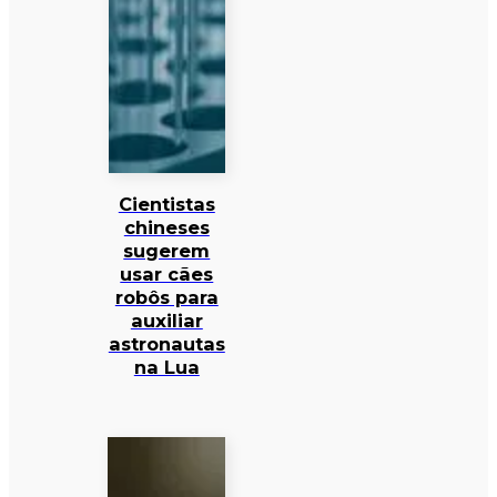
Cientistas
chineses
sugerem
usar cães
robôs para
auxiliar
astronautas
na Lua