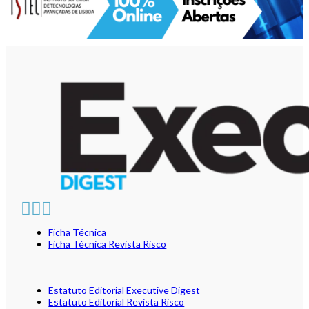
Ficha Técnica
Ficha Técnica Revista Risco
Estatuto Editorial Executive Digest
Estatuto Editorial Revista Risco