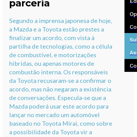
parceria
Ed
Op
Segundo a imprensa japonesa de hoje,
Co
a Mazda e a Toyota estão prestes a
finalizar um acordo, com vista à
Su
partilha de tecnologias, como a célula
As
de combustível, e motorizações
hibrídas, ou apenas motores de
Co
combustão interna. Os responsáveis
da Toyota recusaram-se a confirmar o
acordo, mas não negaram a existência
de conversações. Especula-se que a
Mazda poderá usar este acordo para
lançar no mercado um automóvel
baseado no Toyota Mirai, como sobre
a possibilidade da Toyota vir a