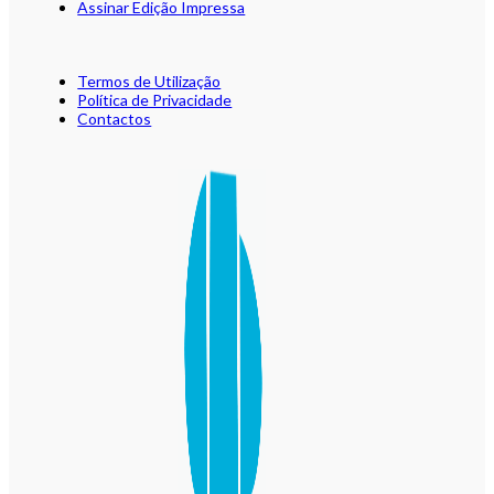
Assinar Edição Impressa
Termos de Utilização
Política de Privacidade
Contactos