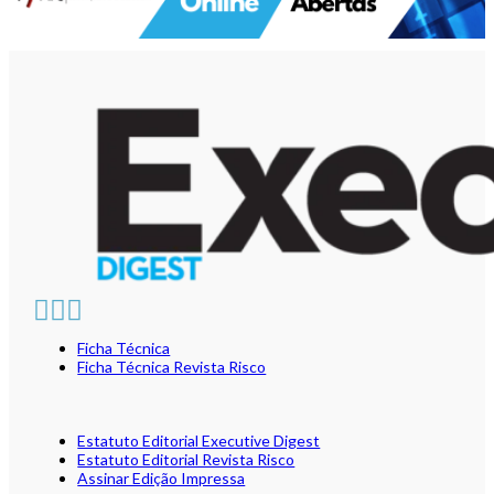
Ficha Técnica
Ficha Técnica Revista Risco
Estatuto Editorial Executive Digest
Estatuto Editorial Revista Risco
Assinar Edição Impressa