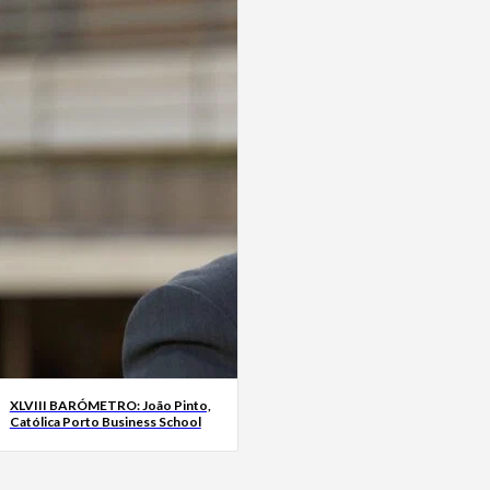
XLVIII BARÓMETRO: João Pinto,
Católica Porto Business School