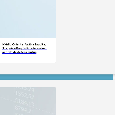
Médio Oriente: Arábia Saudita,
Turquia e Paquistão vão assinar
acordo de defesa mútua