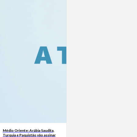
Médio Oriente: Arábia Saudita,
Turquia e Paquistão vão assinar