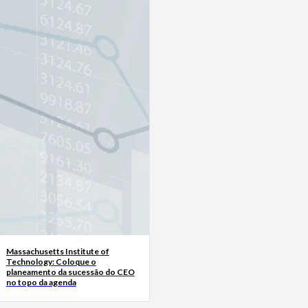
Massachusetts Institute of
Technology: Coloque o
planeamento da sucessão do CEO
no topo da agenda