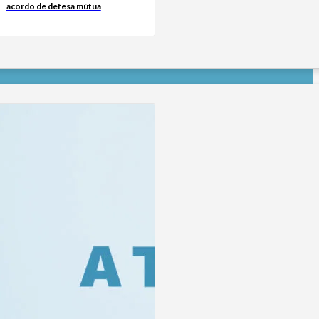
acordo de defesa mútua