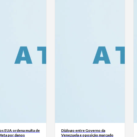
dos EUA ordena multa de
Diálogo entre Governo da
Meta por danos
Venezuela e oposição marcado