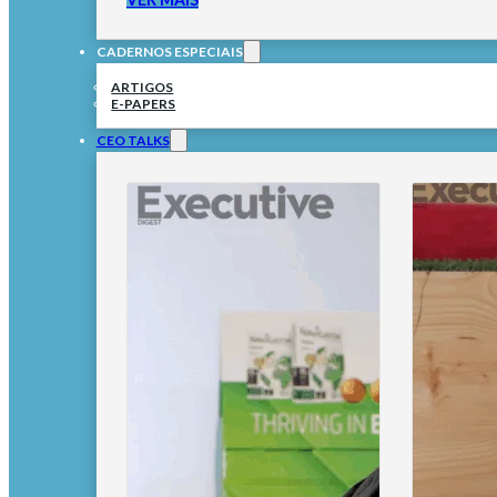
CADERNOS ESPECIAIS
ARTIGOS
E-PAPERS
CEO TALKS