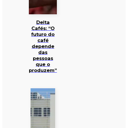
Delta
Cafés: “O
futuro do
café
depende
das
pessoas
que o
produzem”