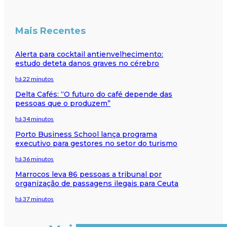
Mais Recentes
Alerta para cocktail antienvelhecimento:
estudo deteta danos graves no cérebro
há 22 minutos
Delta Cafés: “O futuro do café depende das
pessoas que o produzem”
há 34 minutos
Porto Business School lança programa
executivo para gestores no setor do turismo
há 36 minutos
Marrocos leva 86 pessoas a tribunal por
organização de passagens ilegais para Ceuta
há 37 minutos