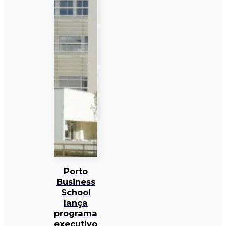
Porto
Business
School
lança
programa
executivo