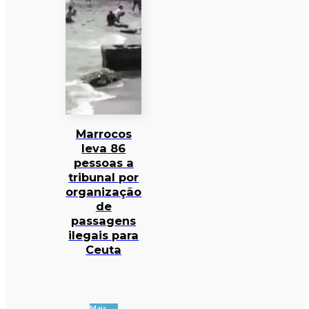
Marrocos
leva 86
pessoas a
tribunal por
organização
de
passagens
ilegais para
Ceuta
Mais