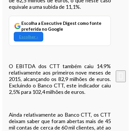
de 62,5 milhões de euros, o que neste caso
equivale a uma subida de 11,1%.
Escolha a Executive Digest como fonte
preferida no Google
Escolher ›
O EBITDA dos CTT também caiu 14.9%
relativamente aos primeiros nove meses de
2015, alcançando os 82,9 milhões de euros.
Excluindo o Banco CTT, este indicador caiu
2,5% para 102,4 milhões de euros.
Ainda relativamente ao Banco CTT, os CTT
deixam saber que foram abertas mais de 45
mil contas de cerca de 60 mil clientes, até ao