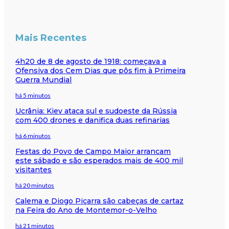
Mais Recentes
4h20 de 8 de agosto de 1918: começava a
Ofensiva dos Cem Dias que pôs fim à Primeira
Guerra Mundial
há 5 minutos
Ucrânia: Kiev ataca sul e sudoeste da Rússia
com 400 drones e danifica duas refinarias
há 6 minutos
Festas do Povo de Campo Maior arrancam
este sábado e são esperados mais de 400 mil
visitantes
há 20 minutos
Calema e Diogo Piçarra são cabeças de cartaz
na Feira do Ano de Montemor-o-Velho
há 21 minutos