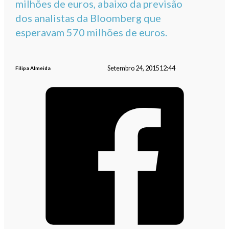
milhões de euros, abaixo da previsão
dos analistas da Bloomberg que
esperavam 570 milhões de euros.
Setembro 24, 2015
12:44
Filipa Almeida