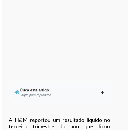
Ouça este artigo
Clique para reproduzir
Ouvir este artigo
A H&M reportou um resultado líquido no
terceiro trimestre do ano que ficou