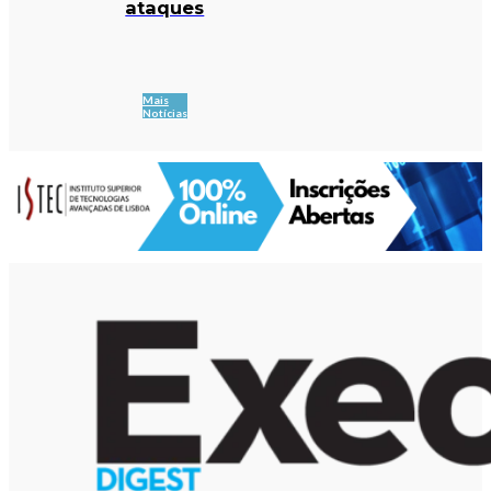
ataques
Mais
Notícias