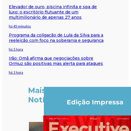
Elevador de ouro, piscina infinita e spa de
luxo: o escritório flutuante de um
multimilionário de apenas 27 anos
há 45 minutos
Programa da coligação de Lula da Silva para a
reeleição com foco na soberania e segurança
há 1 hora
Irão: Omã afirma que negociações sobre
Ormuz são positivas mas alerta para ataques
há 1 hora
Mais
Notícias
Edição Impressa