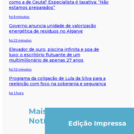
como a de Ceuta? Especialista é taxativa: “Não
estamos preparados”
há 8 minutos
Governo anuncia unidade de valorização
energética de resíduos no Algarve
há 22 minutos
Elevador de ouro, piscina infinita e spa de
luxo: o escritório flutuante de um
multimilionário de apenas 27 anos
há 52 minutos
Programa da coligação de Lula da Silva para a
reeleição com foco na soberania e segurança
há 1 hora
Mais
Notícias
Edição Impressa