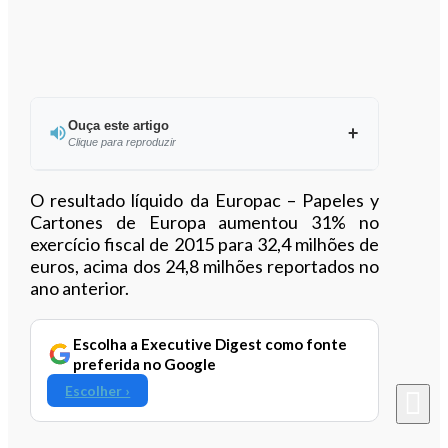
Ouça este artigo
Clique para reproduzir
Ouvir este artigo
O resultado líquido da Europac – Papeles y
Cartones de Europa aumentou 31% no
exercício fiscal de 2015 para 32,4 milhões de
euros, acima dos 24,8 milhões reportados no
ano anterior.
Escolha a Executive Digest como fonte
preferida no Google
Escolher ›