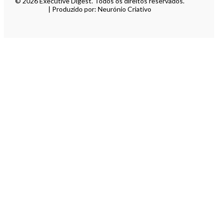
© 2026 Executive Digest. Todos os direitos reservados.
| Produzido por: Neurónio Criativo