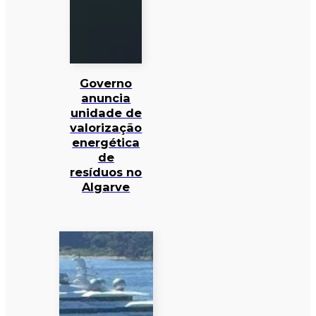
Governo
anuncia
unidade de
valorização
energética
de
resíduos no
Algarve