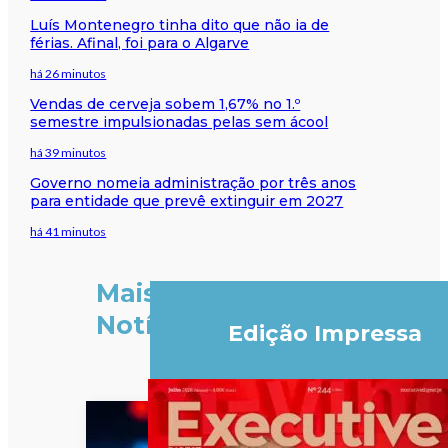
Luís Montenegro tinha dito que não ia de
férias. Afinal, foi para o Algarve
há 26 minutos
Vendas de cerveja sobem 1,67% no 1.º
semestre impulsionadas pelas sem ácool
há 39 minutos
Governo nomeia administração por três anos
para entidade que prevê extinguir em 2027
há 41 minutos
Mais
Notícias
Edição Impressa