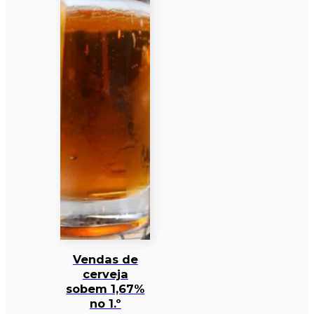
Vendas de
cerveja
sobem 1,67%
no 1.º