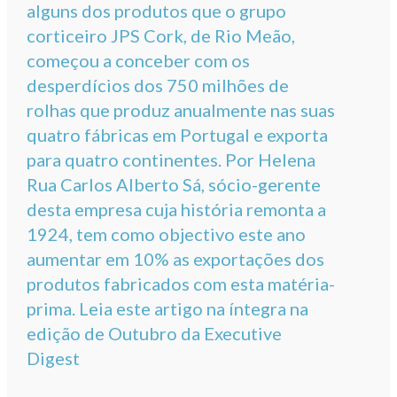
alguns dos produtos que o grupo
corticeiro JPS Cork, de Rio Meão,
começou a conceber com os
desperdícios dos 750 milhões de
rolhas que produz anualmente nas suas
quatro fábricas em Portugal e exporta
para quatro continentes. Por Helena
Rua Carlos Alberto Sá, sócio-gerente
desta empresa cuja história remonta a
1924, tem como objectivo este ano
aumentar em 10% as exportações dos
produtos fabricados com esta matéria-
prima. Leia este artigo na íntegra na
edição de Outubro da Executive
Digest