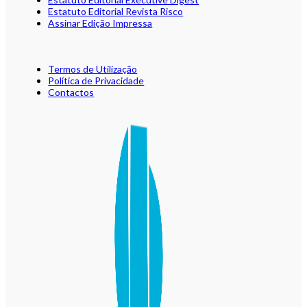
Estatuto Editorial Revista Risco
Assinar Edição Impressa
Termos de Utilização
Política de Privacidade
Contactos