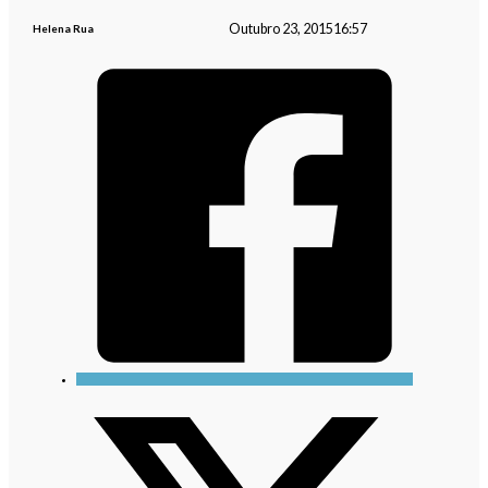
Outubro 23, 2015
16:57
Helena Rua