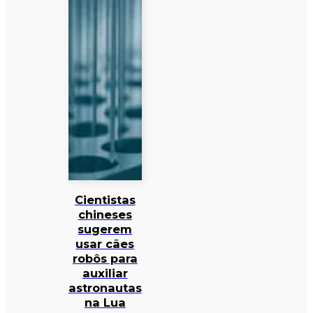
Cientistas
chineses
sugerem
usar cães
robôs para
auxiliar
astronautas
na Lua