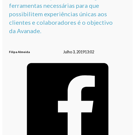
ferramentas necessárias para que
possibilitem experiências únicas aos
clientes e colaboradores é o objectivo
da Avanade.
Julho 3, 2019
13:02
Filipa Almeida