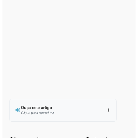
Ouça este artigo
Clique para reproduzir
Ouvir este artigo