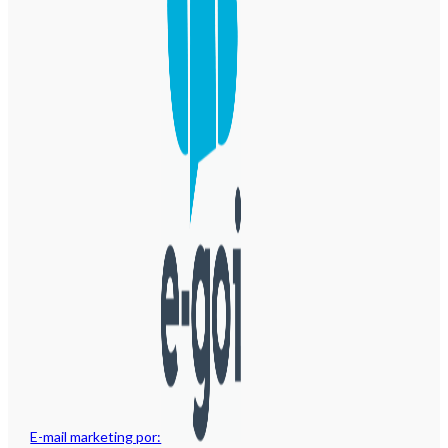
E-mail marketing por: