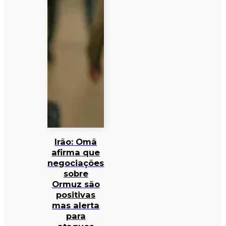
Irão: Omã
afirma que
negociações
sobre
Ormuz são
positivas
mas alerta
para