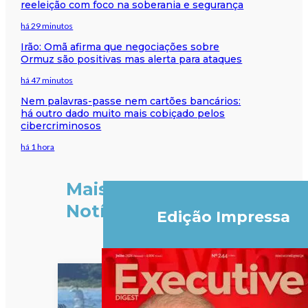
reeleição com foco na soberania e segurança
há 29 minutos
Irão: Omã afirma que negociações sobre
Ormuz são positivas mas alerta para ataques
há 47 minutos
Nem palavras-passe nem cartões bancários:
há outro dado muito mais cobiçado pelos
cibercriminosos
há 1 hora
Mais
Notícias
Edição Impressa