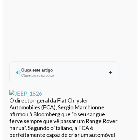
Ouça este artigo
Clique para reproduzir
Ouvir este artigo
O director-geral da Fiat Chrysler
Automobiles (FCA), Sergio Marchionne,
afirmou à Bloomberg que “o seu sangue
ferve sempre que vê passar um Range Rover
na rua”. Segundo o italiano, a FCA é
perfeitamente capaz de criar um automóvel