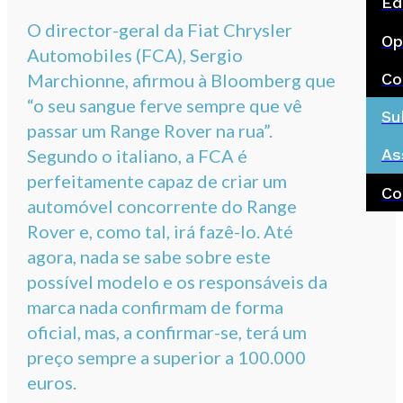
Ed
O director-geral da Fiat Chrysler
Op
Automobiles (FCA), Sergio
Co
Marchionne, afirmou à Bloomberg que
“o seu sangue ferve sempre que vê
Su
passar um Range Rover na rua”.
Segundo o italiano, a FCA é
As
perfeitamente capaz de criar um
Co
automóvel concorrente do Range
Rover e, como tal, irá fazê-lo. Até
agora, nada se sabe sobre este
possível modelo e os responsáveis da
marca nada confirmam de forma
oficial, mas, a confirmar-se, terá um
preço sempre a superior a 100.000
euros.