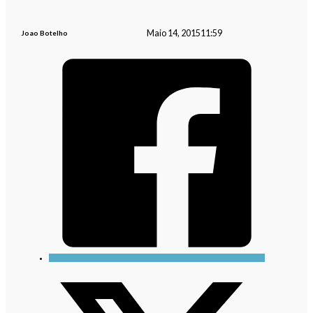
Maio 14, 2015
11:59
Joao Botelho