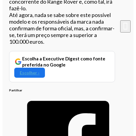
concorrente do Range Rover e, como tal, irá
fazê-lo.
Até agora, nada se sabe sobre este possível
modelo e os responsáveis da marca nada
confirmam de forma oficial, mas, a confirmar-
se, terá um preço sempre a superior a
100.000 euros.
Escolha a Executive Digest como fonte
preferida no Google
Escolher ›
Partilhar