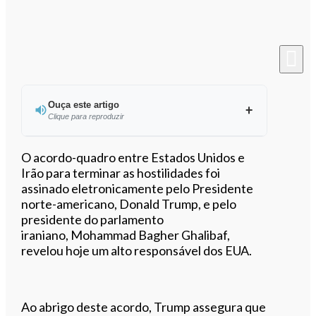
Ouça este artigo
Clique para reproduzir
Ouvir este artigo
O acordo-quadro entre Estados Unidos e
Irão para terminar as hostilidades foi
assinado eletronicamente pelo Presidente
norte-americano, Donald Trump, e pelo
presidente do parlamento
iraniano, Mohammad Bagher Ghalibaf,
revelou hoje um alto responsável dos EUA.
Ao abrigo deste acordo, Trump assegura que