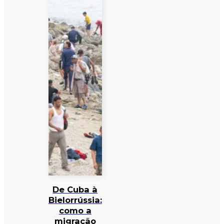
De Cuba à
Bielorrússia:
como a
migração