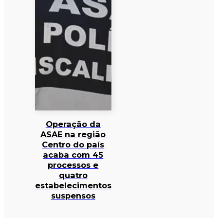
Operação da
ASAE na região
Centro do país
acaba com 45
processos e
quatro
estabelecimentos
suspensos