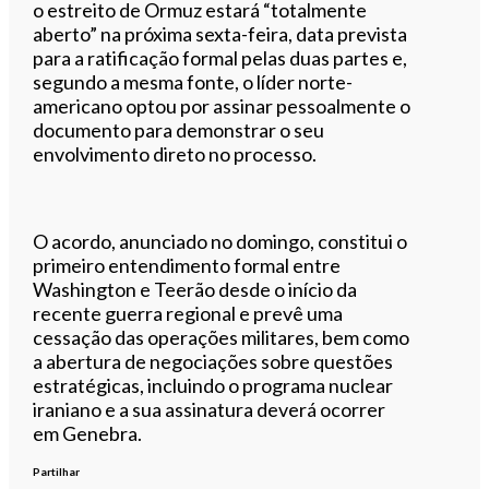
o estreito de Ormuz estará “totalmente
aberto” na próxima sexta-feira, data prevista
para a ratificação formal pelas duas partes e,
segundo a mesma fonte, o líder norte-
americano optou por assinar pessoalmente o
documento para demonstrar o seu
envolvimento direto no processo.
O acordo, anunciado no domingo, constitui o
primeiro entendimento formal entre
Washington e Teerão desde o início da
recente guerra regional e prevê uma
cessação das operações militares, bem como
a abertura de negociações sobre questões
estratégicas, incluindo o programa nuclear
iraniano e a sua assinatura deverá ocorrer
em Genebra.
Partilhar