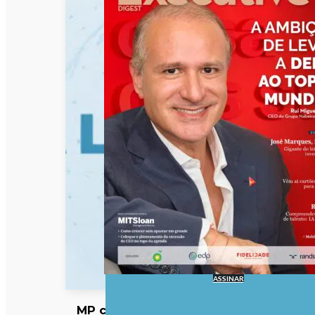
ASSINAR
MP cabo-