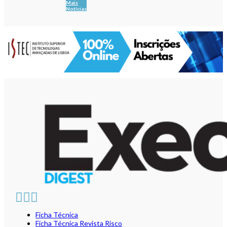
Mais
Notícias
Ficha Técnica
Ficha Técnica Revista Risco