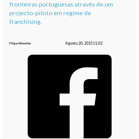
fronteiras portuguesas através de um
projecto-piloto em regime de
franchising.
Agosto 20, 2015
11:02
Filipa Almeida