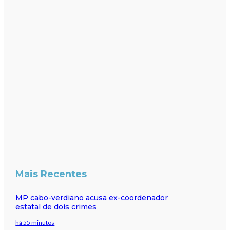
Mais Recentes
MP cabo-verdiano acusa ex-coordenador
estatal de dois crimes
há 55 minutos