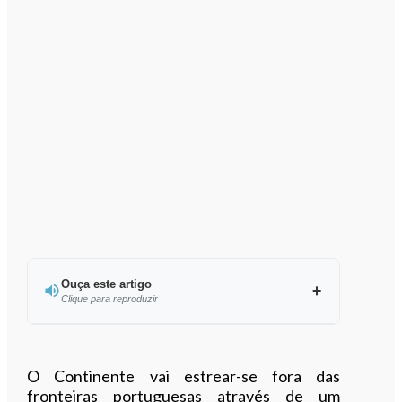
Ouça este artigo
Clique para reproduzir
Ouvir este artigo
O Continente vai estrear-se fora das
fronteiras portuguesas através de um