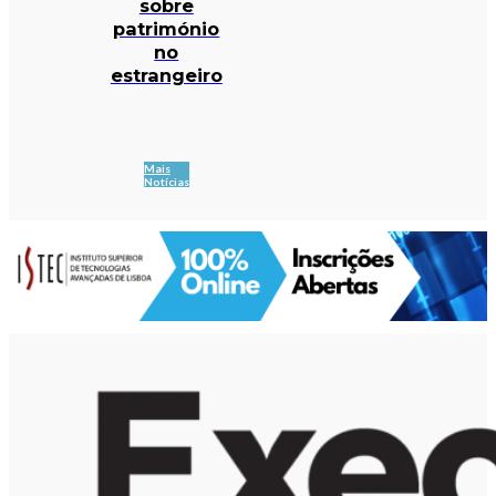
sobre
património
no
estrangeiro
Mais
Notícias