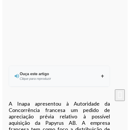
Ouça este artigo
Clique para reproduzir
Ouvir este artigo
A Inapa apresentou à Autoridade da
Concorrência francesa um pedido de
apreciação prévia relativo à possível
aquisição da Papyrus AB. A empresa
francesa tem como foco a distribuição de