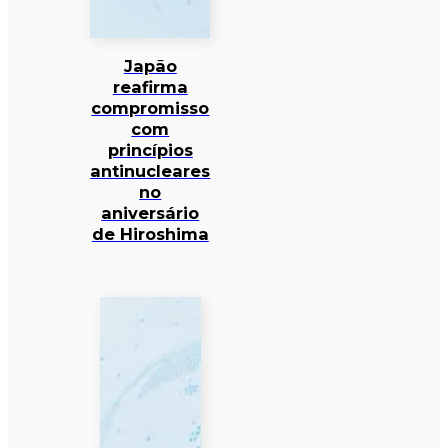
Japão
reafirma
compromisso
com
princípios
antinucleares
no
aniversário
de Hiroshima