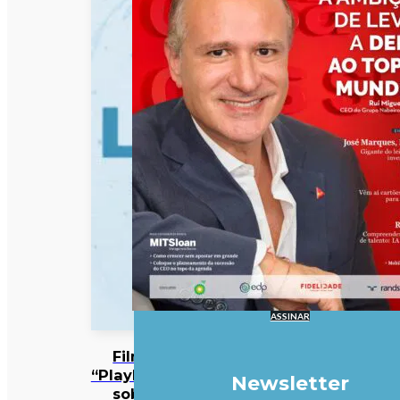
ASSINAR
Filme
“Playback”
Newsletter
sobre