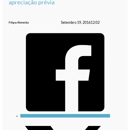
apreciação prévia
Setembro 19, 2016
12:02
Filipa Almeida