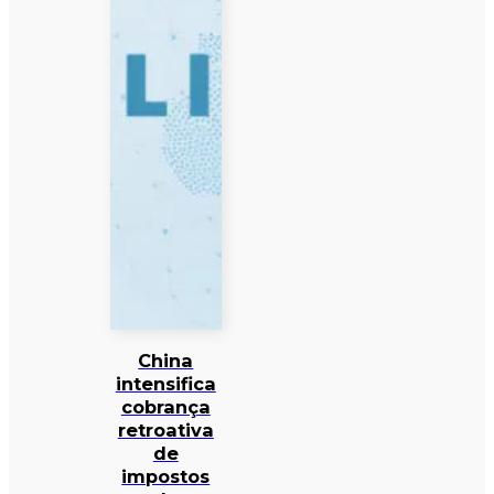
China
intensifica
cobrança
retroativa
de
impostos