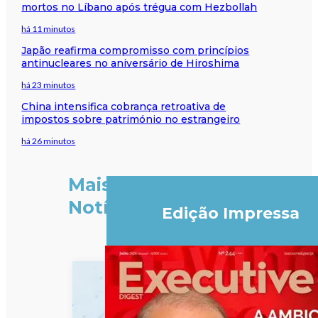
mortos no Líbano após trégua com Hezbollah
há 11 minutos
Japão reafirma compromisso com princípios
antinucleares no aniversário de Hiroshima
há 23 minutos
China intensifica cobrança retroativa de
impostos sobre património no estrangeiro
há 26 minutos
Mais
Notícias
Edição Impressa