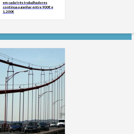
em cada três trabalhadores
continua a ganhar entre 900€ e
1.200€