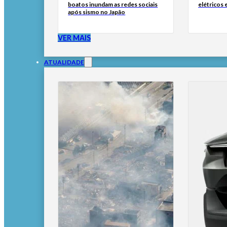
boatos inundam as redes sociais
elétricos
após sismo no Japão
VER MAIS
ATUALIDADE