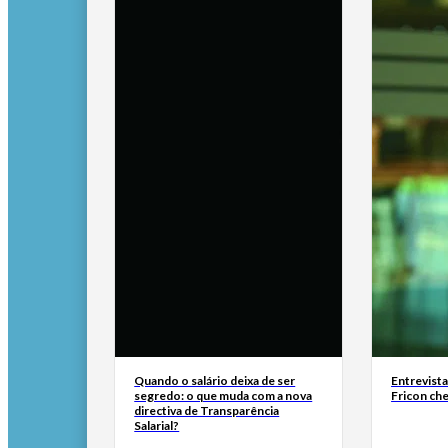
Quando o salário deixa de ser
Entrevist
segredo: o que muda com a nova
Fricon ch
directiva de Transparência
Salarial?