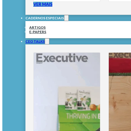
VER MAIS
CADERNOS ESPECIAIS
ARTIGOS
E-PAPERS
CEO TALKS