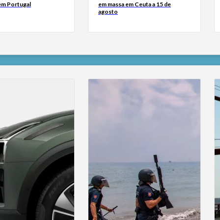
 em Portugal
em massa em Ceuta a 15 de
agosto