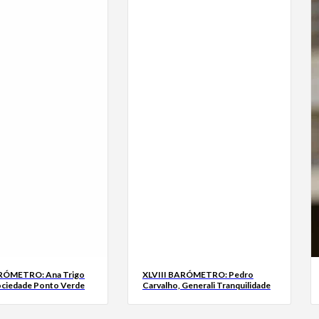
ARÓMETRO: Ana Trigo
XLVIII BARÓMETRO: Pedro
ociedade Ponto Verde
Carvalho, Generali Tranquilidade