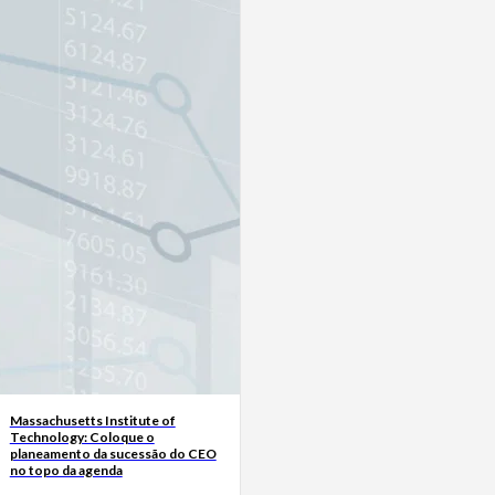
Massachusetts Institute of
Technology: Coloque o
planeamento da sucessão do CEO
no topo da agenda