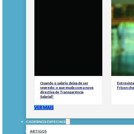
Quando o salário deixa de ser
Entrevist
segredo: o que muda com a nova
Fricon ch
directiva de Transparência
Salarial?
VER MAIS
CADERNOS ESPECIAIS
ARTIGOS