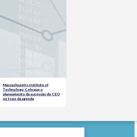
Massachusetts Institute of
Technology: Coloque o
planeamento da sucessão do CEO
no topo da agenda