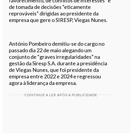
favorecimento, de conflitos de interesses” e
de tomada de decisões “eticamente
reprováveis” dirigidas ao presidente da
empresa que gere o SIRESP, Viegas Nunes.
António Pombeiro demitiu-se do cargo no
passado dia 22 de maio alegando um
conjunto de “graves irregularidades” na
gestão da Siresp S.A. durante a presidência
de Viegas Nunes, que foi presidente da
empresa entre 2022 e 2024 e regressou
agora à liderança da empresa.
CONTINUE A LER APÓS A PUBLICIDADE