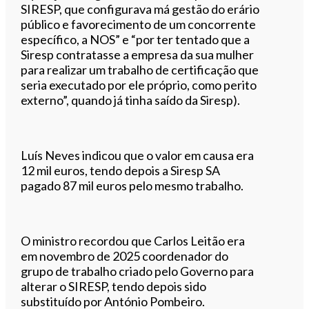
SIRESP, que configurava má gestão do erário
público e favorecimento de um concorrente
específico, a NOS” e “por ter tentado que a
Siresp contratasse a empresa da sua mulher
para realizar um trabalho de certificação que
seria executado por ele próprio, como perito
externo”, quando já tinha saído da Siresp).
Luís Neves indicou que o valor em causa era
12 mil euros, tendo depois a Siresp SA
pagado 87 mil euros pelo mesmo trabalho.
O ministro recordou que Carlos Leitão era
em novembro de 2025 coordenador do
grupo de trabalho criado pelo Governo para
alterar o SIRESP, tendo depois sido
substituído por António Pombeiro.