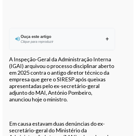
Ouça este artigo
Clique para reproduzir
Ouvir este artigo
A Inspeção-Geral da Administração Interna
(IGAI) arquivou o processo disciplinar aberto
em 2025 contra o antigo diretor técnico da
empresa que gere o SIRESP após queixas
apresentadas pelo ex-secretário-geral
adjunto do MAI, António Pombeiro,
anunciou hoje o ministro.
Em causa estavam duas denúncias do ex-
secretário-geral do Ministério da