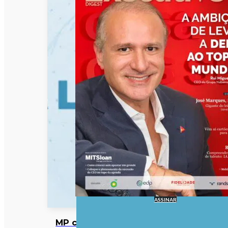
ASSINAR
MP cabo-