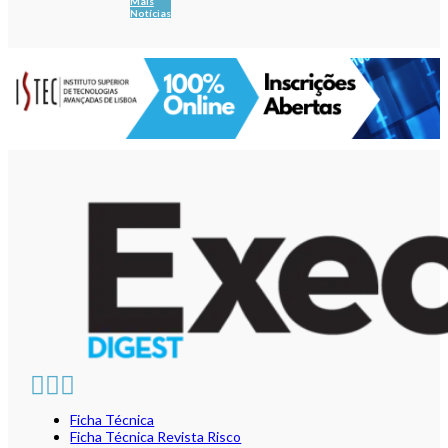
Mais
Notícias
Ficha Técnica
Ficha Técnica Revista Risco