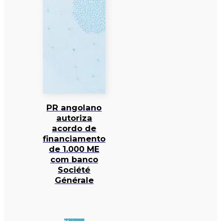
PR angolano
autoriza
acordo de
financiamento
de 1.000 ME
com banco
Société
Générale