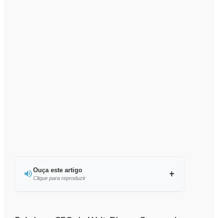
Ouça este artigo
Clique para reproduzir
Ouvir este artigo