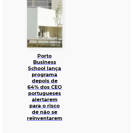
Porto
Business
School lança
programa
depois de
64% dos CEO
portugueses
alertarem
para o risco
de não se
reinventarem