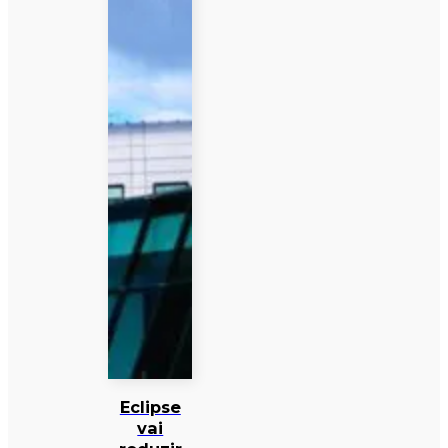
Eclipse
vai