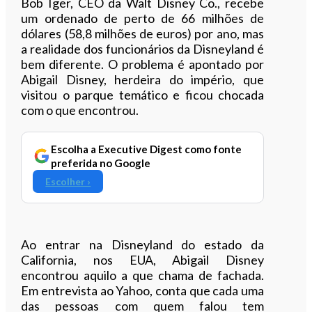
Bob Iger, CEO da Walt Disney Co., recebe
um ordenado de perto de 66 milhões de
dólares (58,8 milhões de euros) por ano, mas
a realidade dos funcionários da Disneyland é
bem diferente. O problema é apontado por
Abigail Disney, herdeira do império, que
visitou o parque temático e ficou chocada
com o que encontrou.
Escolha a Executive Digest como fonte
preferida no Google
Escolher ›
Ao entrar na Disneyland do estado da
California, nos EUA, Abigail Disney
encontrou aquilo a que chama de fachada.
Em entrevista ao Yahoo, conta que cada uma
das pessoas com quem falou tem