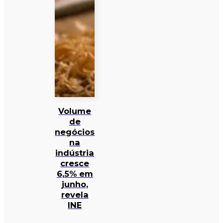
Volume
de
negócios
na
indústria
cresce
6,5% em
junho,
revela
INE