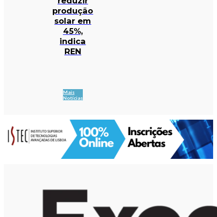
reduzir
produção
solar em
45%,
indica
REN
Mais
Notícias