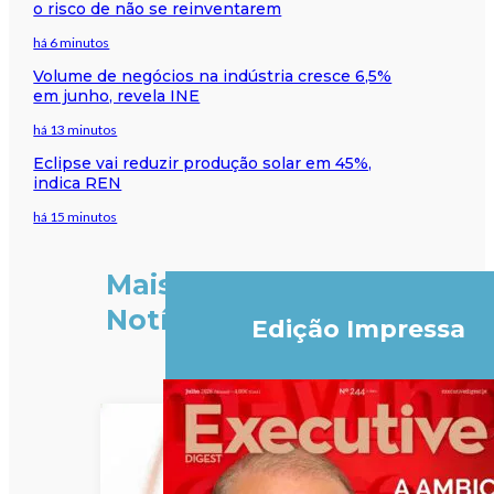
o risco de não se reinventarem
há 6 minutos
Volume de negócios na indústria cresce 6,5%
em junho, revela INE
há 13 minutos
Eclipse vai reduzir produção solar em 45%,
indica REN
há 15 minutos
Mais
Notícias
Edição Impressa