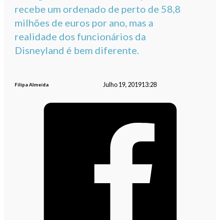
recebe um ordenado de perto de 58,8
milhões de euros por ano, mas a
realidade dos funcionários da
Disneyland é bem diferente.
Julho 19, 2019
13:28
Filipa Almeida