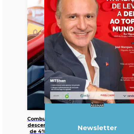
ASSINAR
Combustíveis
descem mais
Newsletter
de 4%. Veja