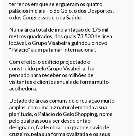
terrenos em que se ergueram os quatro
palácios iniciais – o do Gelo, o dos Desportos,
o dos Congressos e o da Saúde.
Numa área total de implantação de 175 mil
metros quadrados, dos quais 73.500 de área
locável, o Grupo Visabeira guindou o novo
“Palácio” a um patamar internacional.
Com efeito, o edifício projectado e
construído pelo Grupo Visabeira, foi
pensado para receber os milhões de
visitantes e clientes anuais de forma muito
acolhedora.
Dotado de áreas comuns de circulação muito
amplas, com uma luz natural em toda a sua
plenitude, o Palácio do Gelo Shopping, nome
pelo qual passou a ser desde então
designado, faz lembrar um grande navio de
cruzeiro, pela sua forma ovalizada e os seus