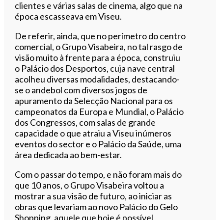
clientes e várias salas de cinema, algo que na
época escasseava em Viseu.
De referir, ainda, que no perímetro do centro
comercial, o Grupo Visabeira, no tal rasgo de
visão muito à frente para a época, construiu
o Palácio dos Desportos, cuja nave central
acolheu diversas modalidades, destacando-
se o andebol com diversos jogos de
apuramento da Selecção Nacional para os
campeonatos da Europa e Mundial, o Palácio
dos Congressos, com salas de grande
capacidade o que atraiu a Viseu inúmeros
eventos do sector e o Palácio da Saúde, uma
área dedicada ao bem-estar.
Com o passar do tempo, e não foram mais do
que 10 anos, o Grupo Visabeira voltou a
mostrar a sua visão de futuro, ao iniciar as
obras que levariam ao novo Palácio do Gelo
Shopping, aquele que hoje é possível