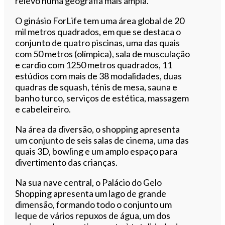
relevo numa geografia mais ampla.
O ginásio ForLife tem uma área global de 20
mil metros quadrados, em que se destaca o
conjunto de quatro piscinas, uma das quais
com 50 metros (olímpica), sala de musculação
e cardio com 1250 metros quadrados, 11
estúdios com mais de 38 modalidades, duas
quadras de squash, ténis de mesa, sauna e
banho turco, serviços de estética, massagem
e cabeleireiro.
Na área da diversão, o shopping apresenta
um conjunto de seis salas de cinema, uma das
quais 3D, bowling e um amplo espaço para
divertimento das crianças.
Na sua nave central, o Palácio do Gelo
Shopping apresenta um lago de grande
dimensão, formando todo o conjunto um
leque de vários repuxos de água, um dos