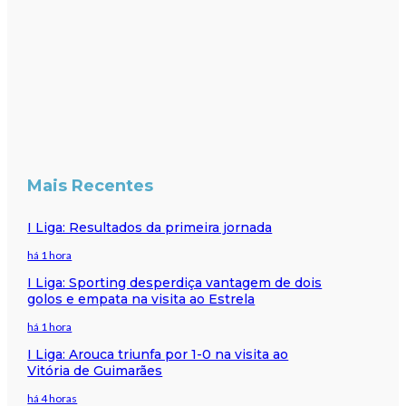
Mais Recentes
I Liga: Resultados da primeira jornada
há 1 hora
I Liga: Sporting desperdiça vantagem de dois
golos e empata na visita ao Estrela
há 1 hora
I Liga: Arouca triunfa por 1-0 na visita ao
Vitória de Guimarães
há 4 horas