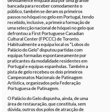
devidamente enquadrada por uma grande
bancada para receber comodamente o
público, também se deram os primeiros
passos no hóquei no gelo em Portugal, tendo
recebido, inclusive, a primeira formação de
uma selecção nacional de hóquei no gelo que
defrontou a First Portuguese Canadian
Cultural Center (FPCCC) de Toronto.
Habitualmente a equipa local os “Lobos do
Palácio do Gelo” disputou partidas com
equipas formadas espontaneamente por
praticantes da modalidade residentes em
Portugal e equipas espanholas. Também a
pista de gelo recebeu os dois primeiros
Campeonatos Nacionais de Patinagem
Artística, organizados pela Federação
Portuguesa de Patinagem.
O Palácio do Gelo dispunha, ainda, de uma
área de restauração, que constituía, sem
dúvida, outros dos polos de atracção de