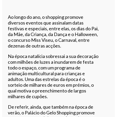
Ao longo do ano, o shopping promove
diversos eventos que assinalam datas
festivas e especiais, entre elas, os dias do Pai,
da Mãe, da Criança, da Dança e o Halloween,
o concurso Miss Viseu, o Carnaval, entre
dezenas de outras acções.
Na época natalícia sobressai a sua decoração
com milhões de luzes a inundarem de festa
todo o espaço, com um programa de
animação multicultural para crianças e
adultos. Uma das estrelas da época é o
sorteio de milhares de euros em prémios, o
qual motiva o preenchimento de largos
milhares de cupões.
De referir, ainda, que também na época de
verão, o Palácio do Gelo Shopping promove