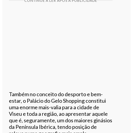
CONTINUE A LER APÓS A PUBLICIDADE
Também no conceito do desporto e bem-
estar, o Palácio do Gelo Shopping constitui
uma enorme mais-valia para a cidade de
Viseu e toda a região, ao apresentar aquele
que é, seguramente, um dos maiores ginásios
da Península Ibérica, tendo posição de