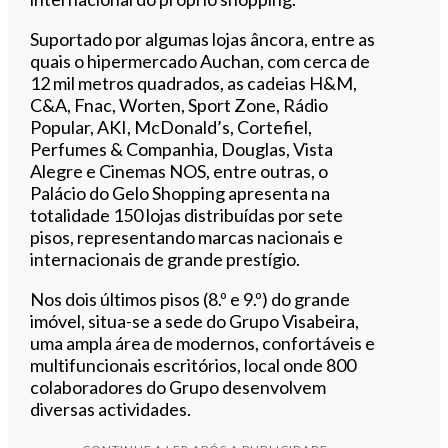
Suportado por algumas lojas âncora, entre as
quais o hipermercado Auchan, com cerca de
12 mil metros quadrados, as cadeias H&M,
C&A, Fnac, Worten, Sport Zone, Rádio
Popular, AKI, McDonald’s, Cortefiel,
Perfumes & Companhia, Douglas, Vista
Alegre e Cinemas NOS, entre outras, o
Palácio do Gelo Shopping apresenta na
totalidade 150 lojas distribuídas por sete
pisos, representando marcas nacionais e
internacionais de grande prestígio.
Nos dois últimos pisos (8.º e 9.º) do grande
imóvel, situa-se a sede do Grupo Visabeira,
uma ampla área de modernos, confortáveis e
multifuncionais escritórios, local onde 800
colaboradores do Grupo desenvolvem
diversas actividades.