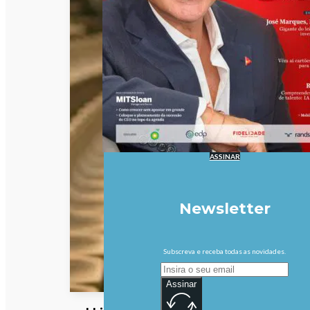
ASSINAR
Newsletter
Subscreva e receba todas as novidades.
Assinar