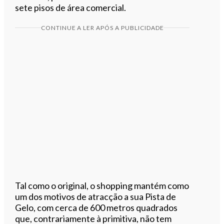
sete pisos de área comercial.
CONTINUE A LER APÓS A PUBLICIDADE
Tal como o original, o shopping mantém como
um dos motivos de atracção a sua Pista de
Gelo, com cerca de 600 metros quadrados
que, contrariamente à primitiva, não tem