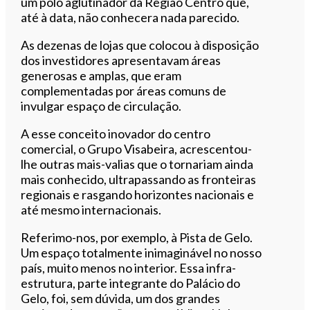
um polo aglutinador da Região Centro que,
até à data, não conhecera nada parecido.
As dezenas de lojas que colocou à disposição
dos investidores apresentavam áreas
generosas e amplas, que eram
complementadas por áreas comuns de
invulgar espaço de circulação.
A esse conceito inovador do centro
comercial, o Grupo Visabeira, acrescentou-
lhe outras mais-valias que o tornariam ainda
mais conhecido, ultrapassando as fronteiras
regionais e rasgando horizontes nacionais e
até mesmo internacionais.
Referimo-nos, por exemplo, à Pista de Gelo.
Um espaço totalmente inimaginável no nosso
país, muito menos no interior. Essa infra-
estrutura, parte integrante do Palácio do
Gelo, foi, sem dúvida, um dos grandes