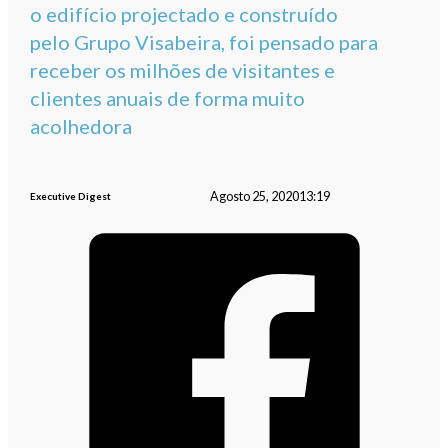
o edifício projectado e construído
pelo Grupo Visabeira, foi pensado para
receber os milhões de visitantes e
clientes anuais de forma muito
acolhedora
Agosto 25, 2020
13:19
Executive Digest