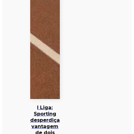
I Liga:
Sporting
desperdiça
vantagem
de dois