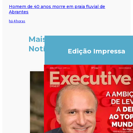
Homem de 40 anos morre em praia fluvial de
Abrantes
há 4 horas
Mais
Notícias
Edição Impressa