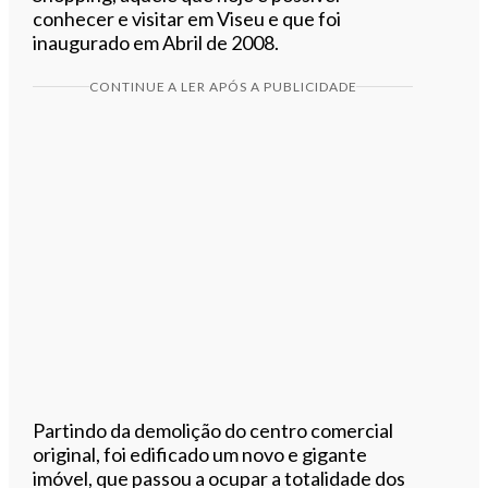
conhecer e visitar em Viseu e que foi
inaugurado em Abril de 2008.
CONTINUE A LER APÓS A PUBLICIDADE
Partindo da demolição do centro comercial
original, foi edificado um novo e gigante
imóvel, que passou a ocupar a totalidade dos