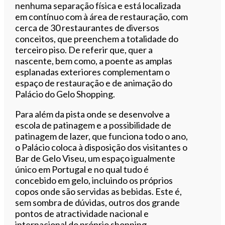
nenhuma separação física e está localizada
em contínuo com à área de restauração, com
cerca de 30 restaurantes de diversos
conceitos, que preenchem a totalidade do
terceiro piso. De referir que, quer a
nascente, bem como, a poente as amplas
esplanadas exteriores complementam o
espaço de restauração e de animação do
Palácio do Gelo Shopping.
Para além da pista onde se desenvolve a
escola de patinagem e a possibilidade de
patinagem de lazer, que funciona todo o ano,
o Palácio coloca à disposição dos visitantes o
Bar de Gelo Viseu, um espaço igualmente
único em Portugal e no qual tudo é
concebido em gelo, incluindo os próprios
copos onde são servidas as bebidas. Este é,
sem sombra de dúvidas, outros dos grande
pontos de atractividade nacional e
internacional do próprio shopping.