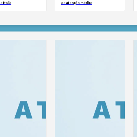
e Itália
de atenção médica