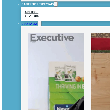
CADERNOS ESPECIAIS
ARTIGOS
E-PAPERS
CEO TALKS