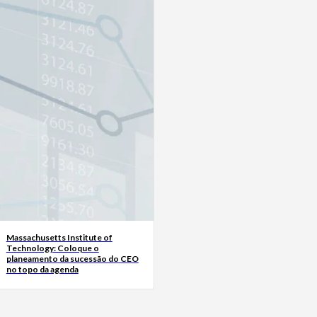
Massachusetts Institute of
Technology: Coloque o
planeamento da sucessão do CEO
no topo da agenda