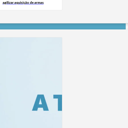
agilizar aquisição de armas