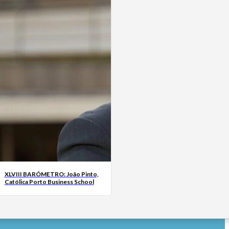
XLVIII BARÓMETRO: João Pinto,
Católica Porto Business School