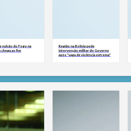
e vulcão do Fogo na
Região na Bolívia pede
 chega ao fim
intervenção militar do Governo
após “vaga de violência extrema”