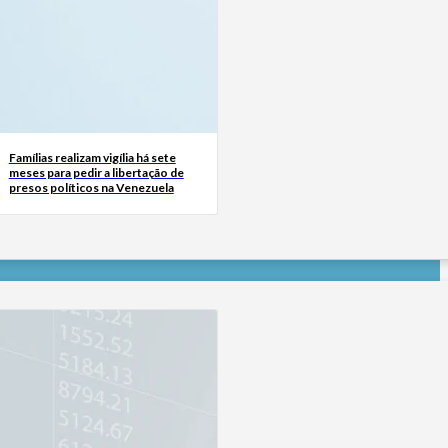
Famílias realizam vigília há sete
meses para pedir a libertação de
presos políticos na Venezuela