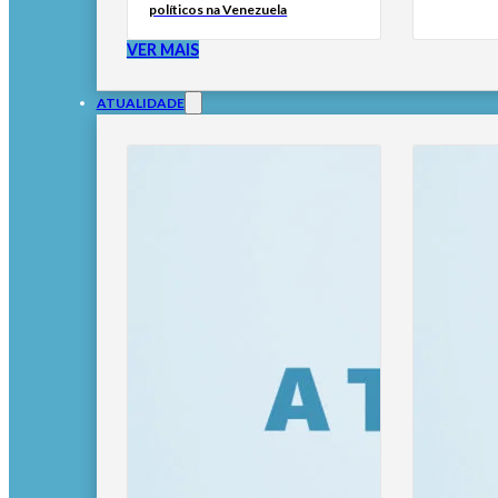
políticos na Venezuela
VER MAIS
ATUALIDADE