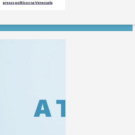
presos políticos na Venezuela