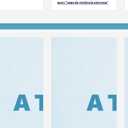
após “vaga de violência extrema”