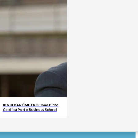
XLVIII BARÓMETRO: João Pinto,
Católica Porto Business School