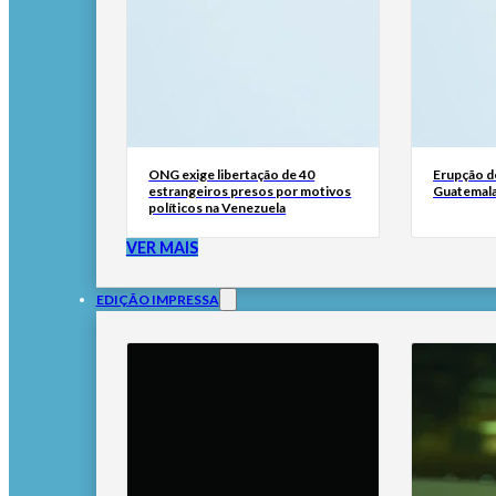
ONG exige libertação de 40
Erupção d
estrangeiros presos por motivos
Guatemala
políticos na Venezuela
VER MAIS
EDIÇÃO IMPRESSA