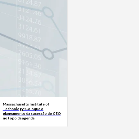
Massachusetts Institute of
Technology: Coloque o
planeamento da sucessão do CEO
no topo da agenda