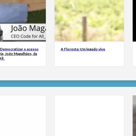
 Democratizar o acesso
A Floresta: Um legado vivo
ia, João Magalhães, da
ll_