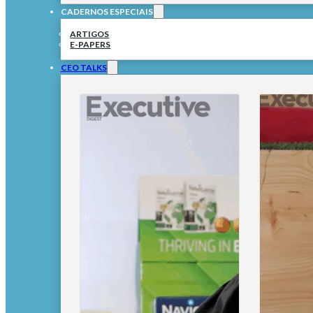
CADERNOS ESPECIAIS
ARTIGOS
E-PAPERS
CEO TALKS