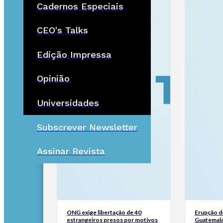
Cadernos Especiais
CEO's Talks
Edição Impressa
Opinião
Universidades
Subscrever Newsletter
Assinar Revista
ONG exige libertação de 40
Erupção d
estrangeiros presos por motivos
Guatemala