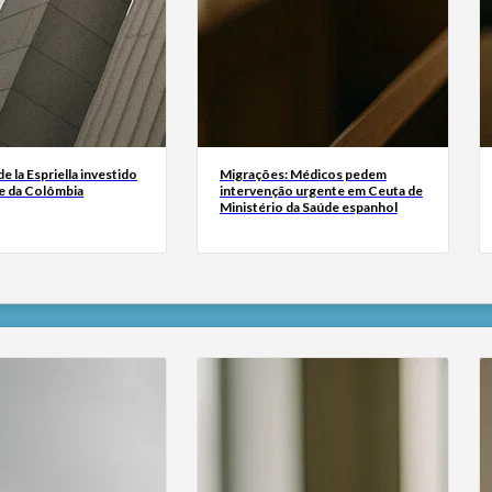
e la Espriella investido
Migrações: Médicos pedem
e da Colômbia
intervenção urgente em Ceuta de
Ministério da Saúde espanhol