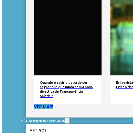
Quando o salário deixa de ser
Entrevist
segredo: o que muda com a nova
Fricon ch
directiva de Transparência
Salarial?
VER MAIS
CADERNOS ESPECIAIS
ARTIGOS