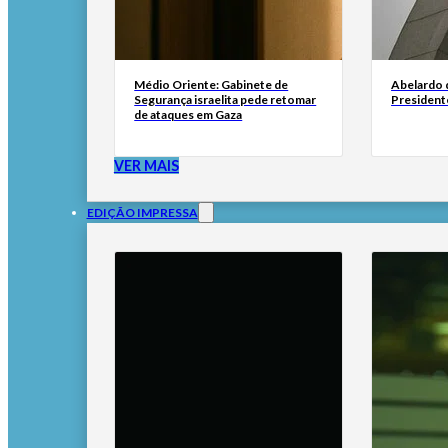
Médio Oriente: Gabinete de
Abelardo d
Segurança israelita pede retomar
President
de ataques em Gaza
VER MAIS
EDIÇÃO IMPRESSA