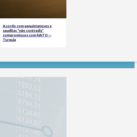
Acordo com paquistaneses e
sauditas “não contradiz”
compromissos com NATO —
Turquia