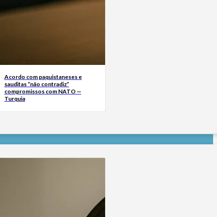
Acordo com paquistaneses e
sauditas “não contradiz”
compromissos com NATO —
Turquia