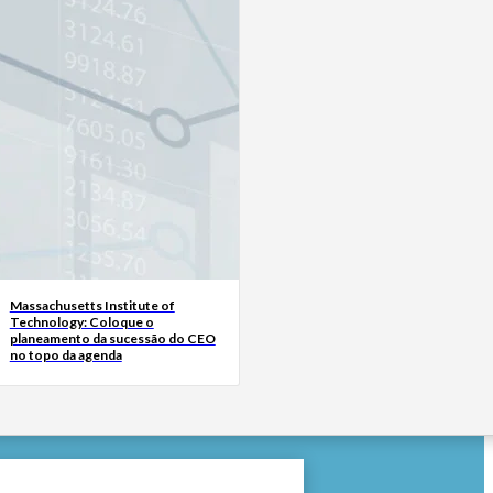
Massachusetts Institute of
Technology: Coloque o
planeamento da sucessão do CEO
no topo da agenda