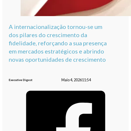
A internacionalização tornou-se um
dos pilares do crescimento da
fidelidade, reforçando a sua presença
em mercados estratégicos e abrindo
novas oportunidades de crescimento
Maio 4, 2026
11:54
Executive Digest