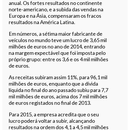
anual. Os fortes resultados no continente
norte-americano, e a subida das vendas na
Europa e na Ásia, compensaram os fracos
resultados na América Latina.
Em números, a sétima maior fabricante de
veículos no mundo teve um lucro de 3,65 mil
milhões de euros no ano de 2014, entrando
na margem expectável que foi imposta pelo
próprio grupo: entre os 3,6 e os 4 mil milhões
de euros.
As receitas subiram assim 11%, para 96,1 mil
milhões de euros, enquanto que a dívida
líquida no final do ano passado subiu para 7,7
mil milhões de euros, acima dos 7 mil milhões
de euros registados no final de 2013.
Para 2015, a empresa acredita que o seu
lucro poderá voltar a subir, alcançando
resultados na ordem dos 4,1 a 4,5 mil milhões