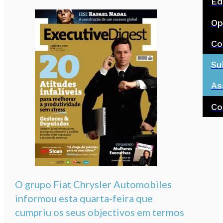
Ed
Op
Co
Su
As
Co
O grupo Fiat Chrysler Automobiles
informou esta quarta-feira que
cumpriu os seus objectivos em termos