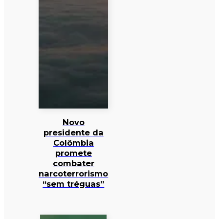
Novo
presidente da
Colômbia
promete
combater
narcoterrorismo
“sem tréguas”