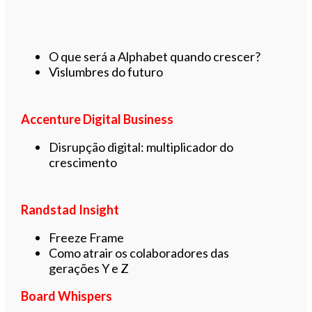
O que será a Alphabet quando crescer?
Vislumbres do futuro
Accenture Digital Business
Disrupção digital: multiplicador do
crescimento
Randstad Insight
Freeze Frame
Como atrair os colaboradores das
gerações Y e Z
Board Whispers