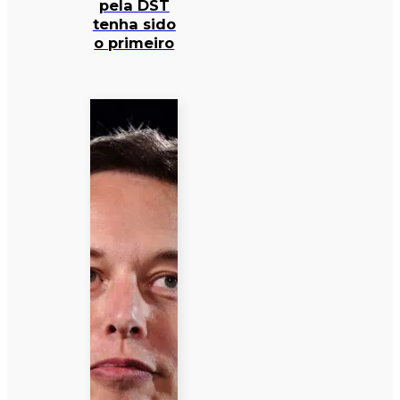
pela DST
tenha sido
o primeiro