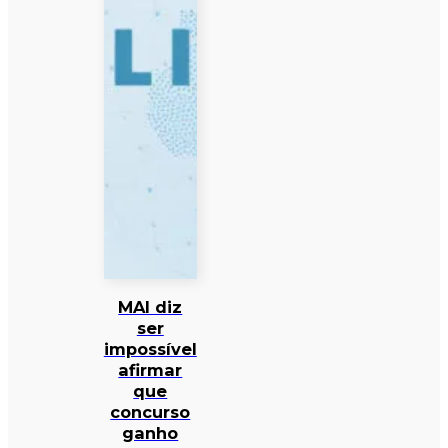
MAI diz
ser
impossível
afirmar
que
concurso
ganho