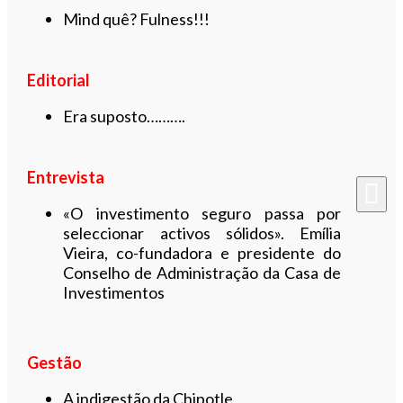
Mind quê? Fulness!!!
Editorial
Era suposto……….
Entrevista
«O investimento seguro passa por
seleccionar activos sólidos». Emília
Vieira, co-fundadora e presidente do
Conselho de Administração da Casa de
Investimentos
Gestão
A indigestão da Chipotle