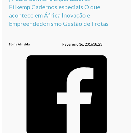
Filkemp Cadernos especiais O que
acontece em África Inovação e
Empreendedorismo Gestão de Frotas
Fevereiro 16, 2016
18:23
Sónia Almeida