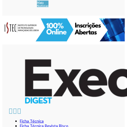
Mais
Notícias
Ficha Técnica
Ficha Técnica Revista Risco