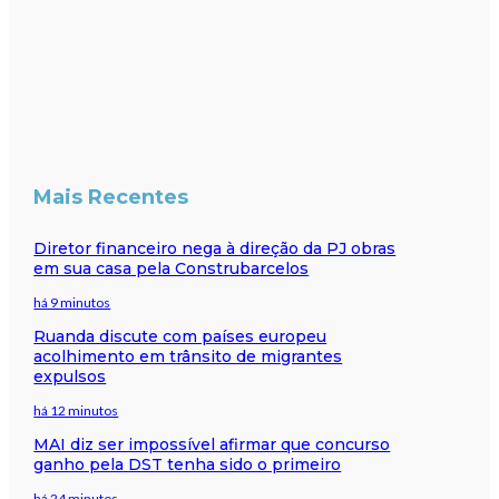
Mais Recentes
Diretor financeiro nega à direção da PJ obras
em sua casa pela Construbarcelos
há 9 minutos
Ruanda discute com países europeu
acolhimento em trânsito de migrantes
expulsos
há 12 minutos
MAI diz ser impossível afirmar que concurso
ganho pela DST tenha sido o primeiro
há 24 minutos