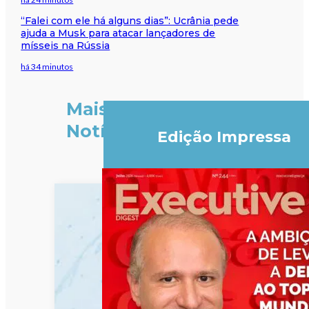
“Falei com ele há alguns dias”: Ucrânia pede
ajuda a Musk para atacar lançadores de
mísseis na Rússia
há 34 minutos
Mais
Notícias
Edição Impressa