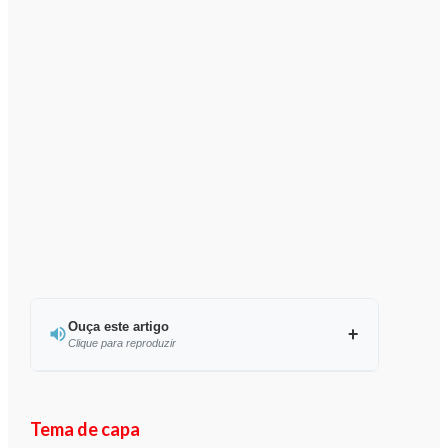
Ouça este artigo
Clique para reproduzir
Ouvir este artigo
Tema de capa