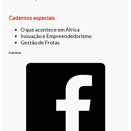
Cadernos especiais
O que acontece em África
Inovação e Empreendedorismo
Gestão de Frotas
Partilhar