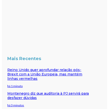
Mais Recentes
Reino Unido quer aprofundar relação pós-
Brexit com a União Europeia, mas mantém
linhas vermelhas
há 1 minuto
Montenegro diz que auditoria à PJ servirá para
desfazer dúvidas
há 3 minutos