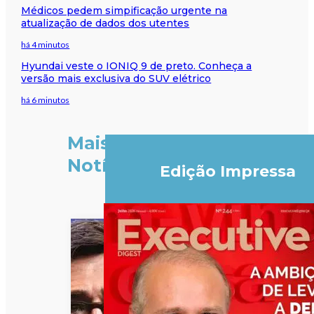
Médicos pedem simpificação urgente na
atualização de dados dos utentes
há 4 minutos
Hyundai veste o IONIQ 9 de preto. Conheça a
versão mais exclusiva do SUV elétrico
há 6 minutos
Mais
Notícias
Edição Impressa