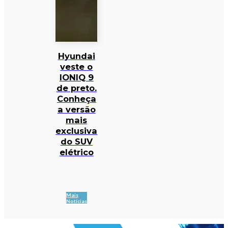
Hyundai
veste o
IONIQ 9
de preto.
Conheça
a versão
mais
exclusiva
do SUV
elétrico
Mais
Notícias