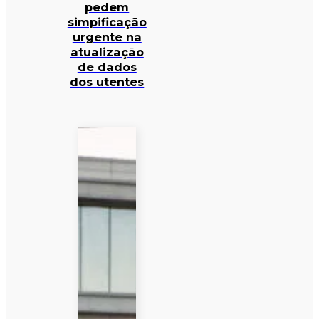
pedem
simpificação
urgente na
atualização
de dados
dos utentes