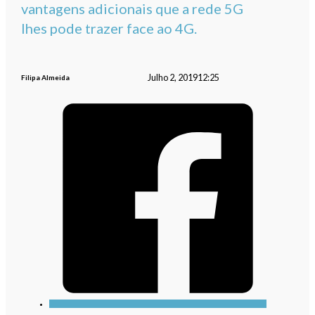
vantagens adicionais que a rede 5G
lhes pode trazer face ao 4G.
Julho 2, 2019
12:25
Filipa Almeida