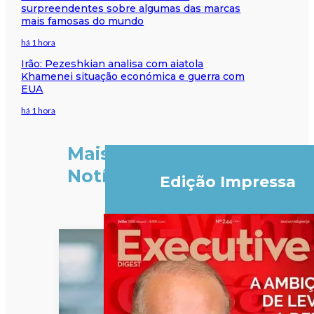
surpreendentes sobre algumas das marcas
mais famosas do mundo
há 1 hora
Irão: Pezeshkian analisa com aiatola
Khamenei situação económica e guerra com
EUA
há 1 hora
Mais
Notícias
Edição Impressa