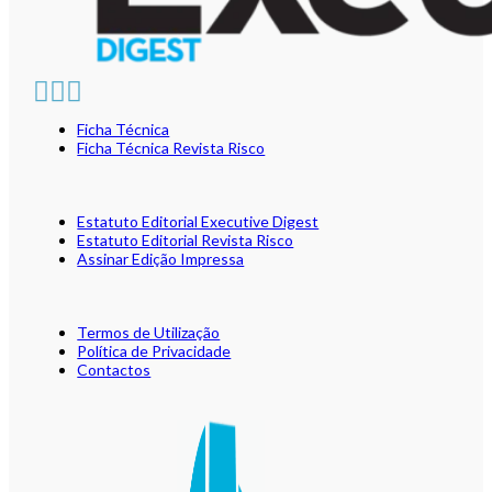
Ficha Técnica
Ficha Técnica Revista Risco
Estatuto Editorial Executive Digest
Estatuto Editorial Revista Risco
Assinar Edição Impressa
Termos de Utilização
Política de Privacidade
Contactos