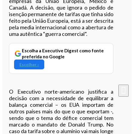
empresas da União Europeia, México e
Canadá. A decisão, que ignora o pedido de
isenção permanente de tarifas que tinha sido
feito pela União Europeia, está a ser descrita
pela media internacional como a abertura de
uma autêntica “guerra comercial”.
Escolha a Executive Digest como fonte
preferida no Google
Escolher ›
O Executivo norte-americano justifica a
decisão com a necessidade de equilibrar a
balança comercial – os EUA importam de
outros países mais do que o que exportam -,
sendo que o tema do défice comercial tem
marcado o mandato de Donald Trump. No
caso da tarifa sobre o alumínio vai mais longe