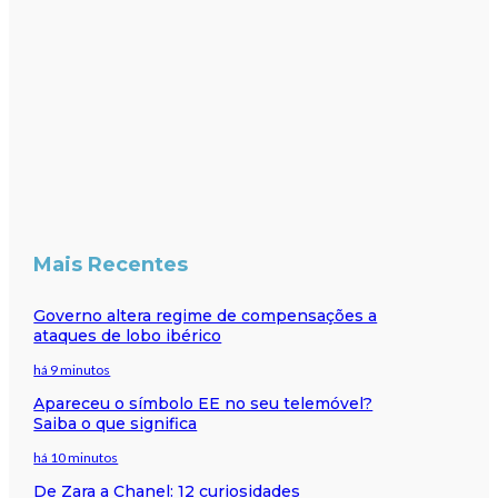
Mais Recentes
Governo altera regime de compensações a
ataques de lobo ibérico
há 9 minutos
Apareceu o símbolo EE no seu telemóvel?
Saiba o que significa
há 10 minutos
De Zara a Chanel: 12 curiosidades