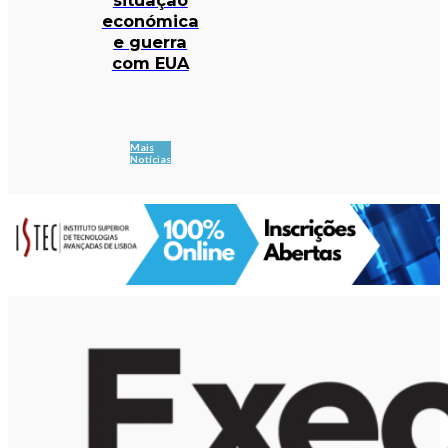
económica
e guerra
com EUA
Mais
Notícias