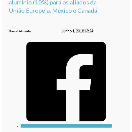
alumínio (10%) para os aliados da
União Europeia, México e Canadá
Junho 1, 2018
13:24
Daniel Almeida