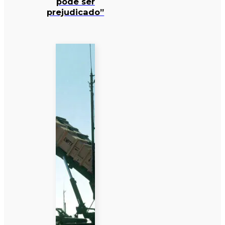
pode ser
prejudicado”