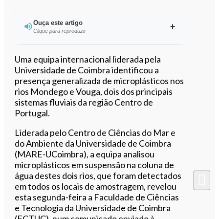
Ouça este artigo
Clique para reproduzir
Uma equipa internacional liderada pela
Universidade de Coimbra identificou a
presença generalizada de microplásticos nos
0:00
/
2:53
rios Mondego e Vouga, dois dos principais
sistemas fluviais da região Centro de
Portugal.
Liderada pelo Centro de Ciências do Mar e
do Ambiente da Universidade de Coimbra
(MARE-UCoimbra), a equipa analisou
microplásticos em suspensão na coluna de
água destes dois rios, que foram detectados
em todos os locais de amostragem, revelou
esta segunda-feira a Faculdade de Ciências
e Tecnologia da Universidade de Coimbra
(FCTUC), num comunicado enviado à