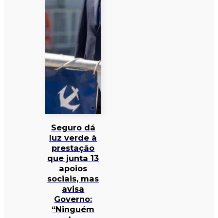
Seguro dá
luz verde à
prestação
que junta 13
apoios
sociais, mas
avisa
Governo:
“Ninguém