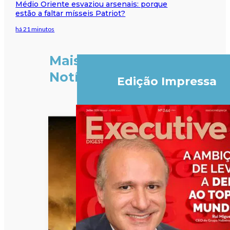
Médio Oriente esvaziou arsenais: porque
estão a faltar mísseis Patriot?
há 21 minutos
Mais
Notícias
Edição Impressa