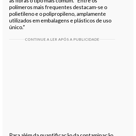
as fibras o tipo mais comum. “Entre os
polímeros mais frequentes destacam-se o
polietileno e o polipropileno, amplamente
utilizados em embalagens e plásticos de uso
único.”
CONTINUE A LER APÓS A PUBLICIDADE
Para além da quantificação da contaminação,