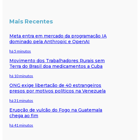
Mais Recentes
Meta entra em mercado da programação IA
dominado pela Anthropic e OpenAI
há 5 minutos
Movimento dos Trabalhadores Rurais sem
Terra do Brasil doa medicamentos a Cuba
há 10 minutos
ONG exige libertação de 40 estrangeiros
presos por motivos políticos na Venezuela
há 31 minutos
Erupção de vulcão do Fogo na Guatemala
chega ao fim
há 41 minutos