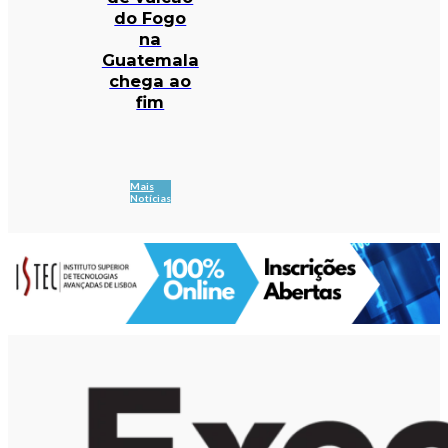
do Fogo
na
Guatemala
chega ao
fim
Mais
Notícias