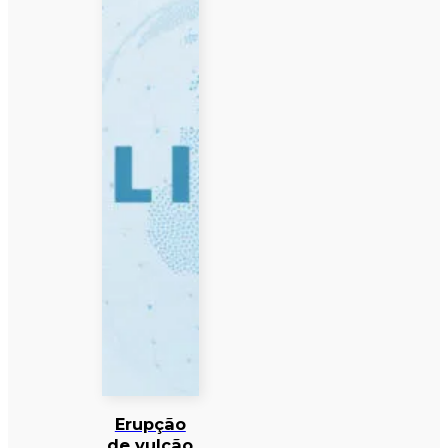
Erupção
de vulcão