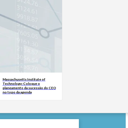
Massachusetts Institute of
Technology: Coloque o
planeamento da sucessão do CEO
no topo da agenda