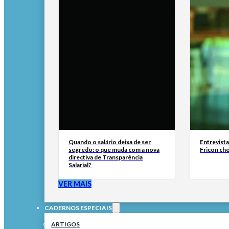
Quando o salário deixa de ser
Entrevist
segredo: o que muda com a nova
Fricon ch
directiva de Transparência
Salarial?
VER MAIS
CADERNOS ESPECIAIS
ARTIGOS