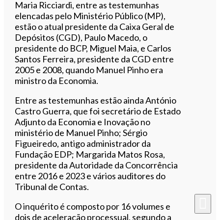
Maria Ricciardi, entre as testemunhas
elencadas pelo Ministério Público (MP),
estão o atual presidente da Caixa Geral de
Depósitos (CGD), Paulo Macedo, o
presidente do BCP, Miguel Maia, e Carlos
Santos Ferreira, presidente da CGD entre
2005 e 2008, quando Manuel Pinho era
ministro da Economia.
Entre as testemunhas estão ainda António
Castro Guerra, que foi secretário de Estado
Adjunto da Economia e Inovação no
ministério de Manuel Pinho; Sérgio
Figueiredo, antigo administrador da
Fundação EDP; Margarida Matos Rosa,
presidente da Autoridade da Concorrência
entre 2016 e 2023 e vários auditores do
Tribunal de Contas.
O inquérito é composto por 16 volumes e
dois de aceleração processual, segundo a