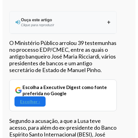
Ouça este artigo
Clique para reproduzir
Ouvir este artigo
O Ministério Público arrolou 39 testemunhas
no processo EDP/CMEC, entre as quais o
antigo banqueiro José Maria Ricciardi, vários
presidentes de bancos e um antigo
secretário de Estado de Manuel Pinho.
Escolha a Executive Digest como fonte
preferida no Google
Escolher ›
Segundo a acusação, a que a Lusa teve
acesso, para além do ex-presidente do Banco
Espírito Santo Internacional (BESI), José