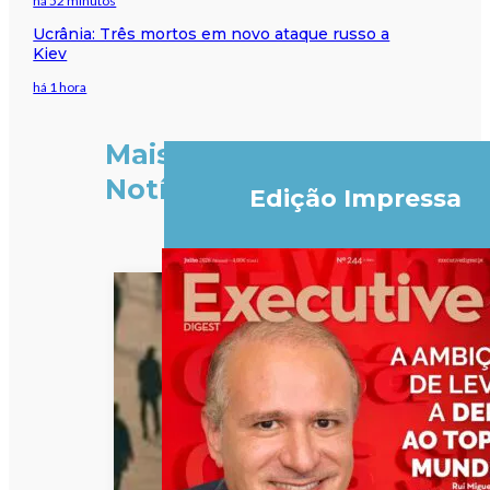
há 52 minutos
Ucrânia: Três mortos em novo ataque russo a
Kiev
há 1 hora
Mais
Notícias
Edição Impressa