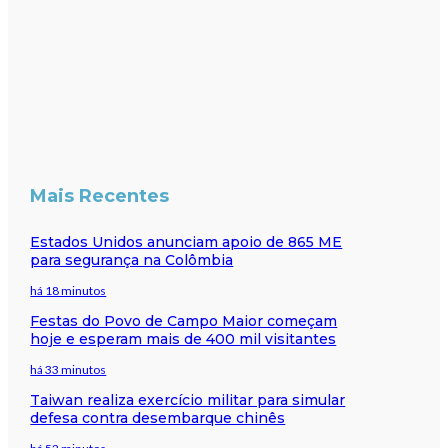
Mais Recentes
Estados Unidos anunciam apoio de 865 ME
para segurança na Colômbia
há 18 minutos
Festas do Povo de Campo Maior começam
hoje e esperam mais de 400 mil visitantes
há 33 minutos
Taiwan realiza exercício militar para simular
defesa contra desembarque chinês