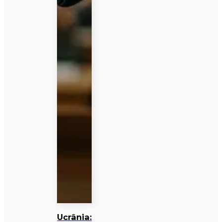
Ucrânia: