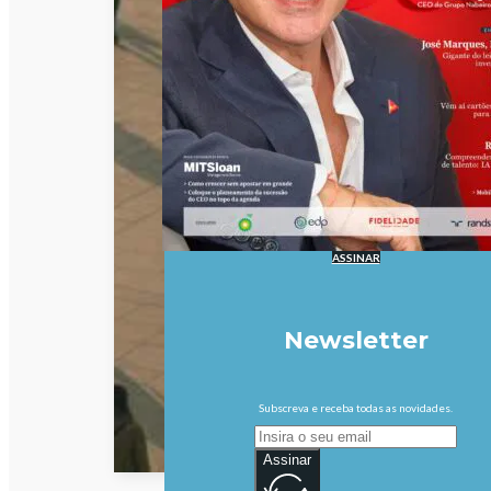
ASSINAR
Newsletter
Subscreva e receba todas as novidades.
Assinar