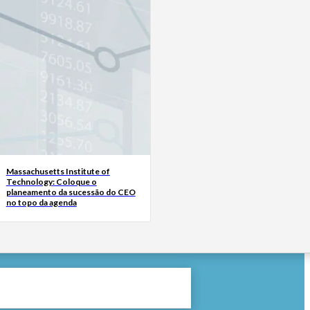
Massachusetts Institute of
Technology: Coloque o
planeamento da sucessão do CEO
no topo da agenda