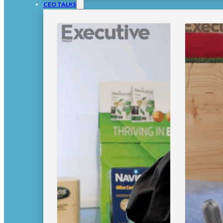
CEO TALKS