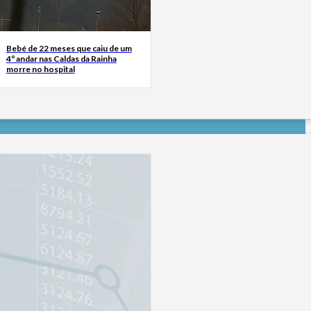
Bebé de 22 meses que caiu de um
4º andar nas Caldas da Rainha
morre no hospital