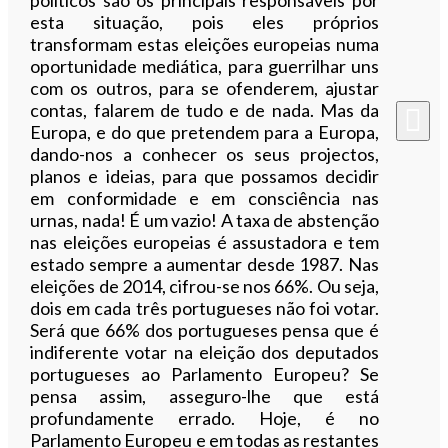
esta situação, pois eles próprios
transformam estas eleições europeias numa
oportunidade mediática, para guerrilhar uns
com os outros, para se ofenderem, ajustar
contas, falarem de tudo e de nada. Mas da
Europa, e do que pretendem para a Europa,
dando-nos a conhecer os seus projectos,
planos e ideias, para que possamos decidir
em conformidade e em consciência nas
urnas, nada! É um vazio! A taxa de abstenção
nas eleições europeias é assustadora e tem
estado sempre a aumentar desde 1987. Nas
eleições de 2014, cifrou-se nos 66%. Ou seja,
dois em cada três portugueses não foi votar.
Será que 66% dos portugueses pensa que é
indiferente votar na eleição dos deputados
portugueses ao Parlamento Europeu? Se
pensa assim, asseguro-lhe que está
profundamente errado. Hoje, é no
Parlamento Europeu e em todas as restantes