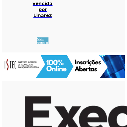
vencida
por
Linarez
Mais
Notícias