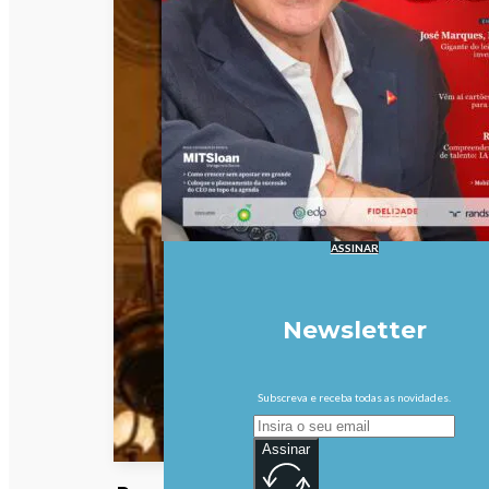
ASSINAR
Newsletter
Subscreva e receba todas as novidades.
Assinar