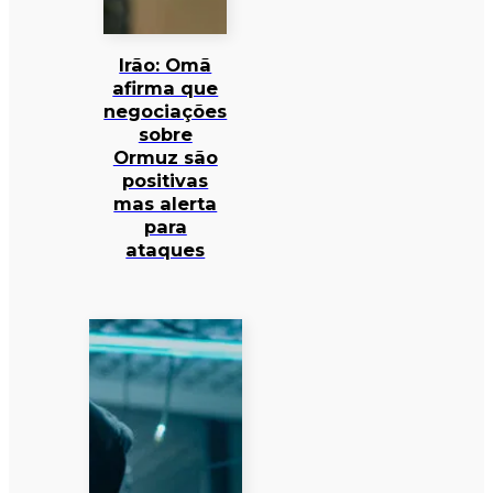
Irão: Omã
afirma que
negociações
sobre
Ormuz são
positivas
mas alerta
para
ataques