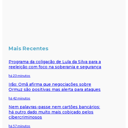
Mais Recentes
Programa da coligação de Lula da Silva para a
reeleição com foco na soberania e segurança
há 23 minutos
Irão: Omã afirma que negociações sobre
Ormuz são positivas mas alerta para ataques
há 42 minutos
Nem palavras-passe nem cartões bancários:
há outro dado muito mais cobiçado pelos
cibercriminosos
há 57 minutos