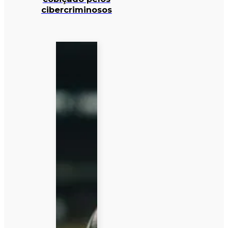
cibercriminosos