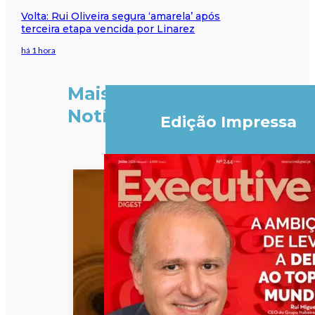
Volta: Rui Oliveira segura ‘amarela’ após
terceira etapa vencida por Linarez
há 1 hora
Mais
Notícias
Edição Impressa