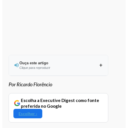
Ouça este artigo
Clique para reproduzir
Ouvir este artigo
Por Ricardo Florêncio
Escolha a Executive Digest como fonte
preferida no Google
Escolher ›