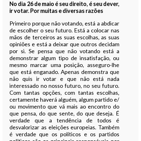
No dia 26 de maio é seu direito, é seu dever,
ir votar. Por muitas e diversas razões
Primeiro porque não votando, está a abdicar
de escolher o seu futuro. Está a colocar nas
mãos de terceiros as suas escolhas, as suas
opiniões e está a deixar que outros decidam
por si. Se pensa que não votando está a
demonstrar algum tipo de insatisfação, ou
mesmo marcar uma posição, asseguro-lhe
que está enganado. Apenas demonstra que
não quis ir votar e que não está nada
interessado no nosso futuro, no seu futuro.
Com tantas opções, com tantas escolhas,
certamente haverá alguém, algum partido e/
ou movimento que vá mais ao encontro do
que pensa, do que sente, do que deseja. É
verdade que a tendência de todos é
desvalorizar as eleições europeias. Também
é verdade que os políticos e os partidos
políticos são os principais responsáveis por