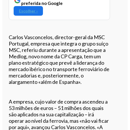
preferida no Google
Escolher ›
Carlos Vasconcelos, director-geral da MSC
Portugal, empresa que integra o grupo suíço
MSC, referiu durante a apresentação que a
Medlog, novo nome da CP Carga, tem um
plano estratégico que prevê a liderança do
mercado ibérico no transporte ferroviário de
mercadorias e, posteriormente, o
alargamento «além de Espanha».
A empresa, cujo valor de compra ascendeu a
53 milhões de euros – 51 milhões dos quais
são aplicados na sua capitalização – irá
operar ao nível da ferrovia, mas «não vai ficar
por aqui», avançou Carlos Vasconcelos. «A