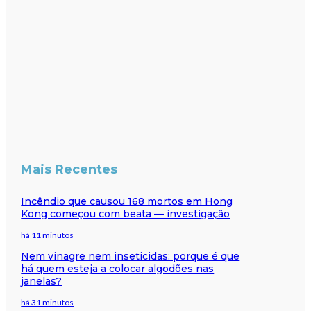
Mais Recentes
Incêndio que causou 168 mortos em Hong
Kong começou com beata — investigação
há 11 minutos
Nem vinagre nem inseticidas: porque é que
há quem esteja a colocar algodões nas
janelas?
há 31 minutos