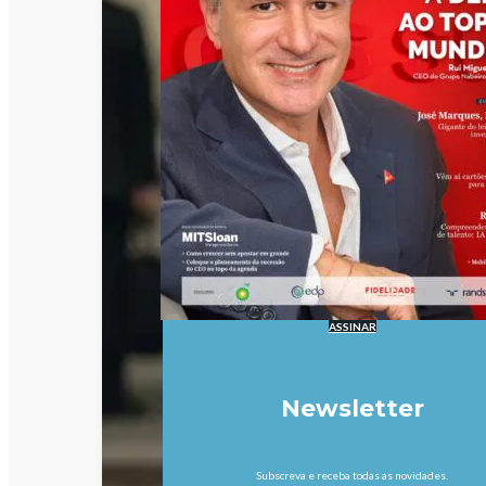
ASSINAR
Newsletter
Subscreva e receba todas as novidades.