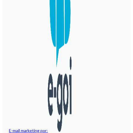
E-mail marketing por: