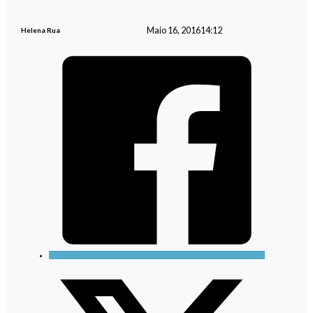
Maio 16, 2016
14:12
Helena Rua