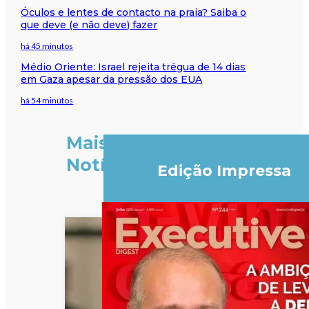
Óculos e lentes de contacto na praia? Saiba o
que deve (e não deve) fazer
há 45 minutos
Médio Oriente: Israel rejeita trégua de 14 dias
em Gaza apesar da pressão dos EUA
há 54 minutos
Mais
Notícias
Edição Impressa