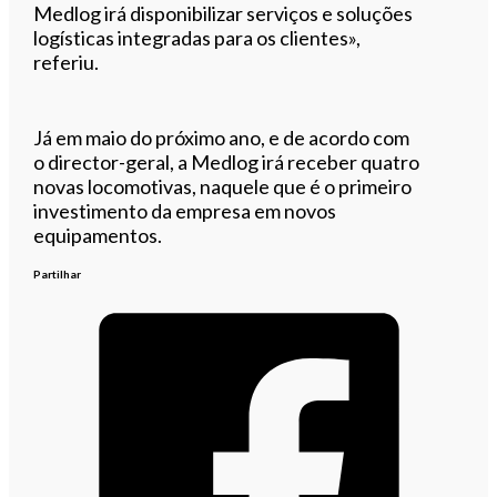
Medlog irá disponibilizar serviços e soluções
logísticas integradas para os clientes»,
referiu.
Já em maio do próximo ano, e de acordo com
o director-geral, a Medlog irá receber quatro
novas locomotivas, naquele que é o primeiro
investimento da empresa em novos
equipamentos.
Partilhar