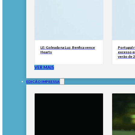
LE: Goleada na Luz, Benfica vence
Portugal 
Hearts
excesso e
verão de 
VER MAIS
EDIÇÃO IMPRESSA