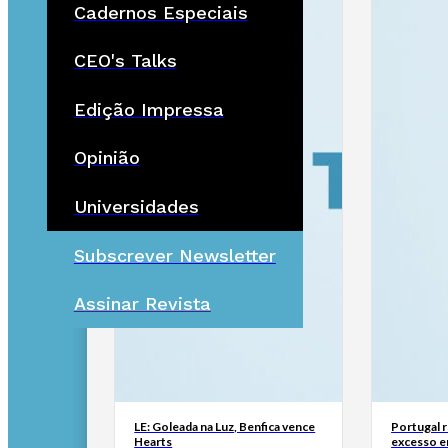
Cadernos Especiais
CEO's Talks
Edição Impressa
Opinião
Universidades
Subscrever Newsletter
Assinar Revista
LE: Goleada na Luz, Benfica vence
Portugal 
Hearts
excesso e