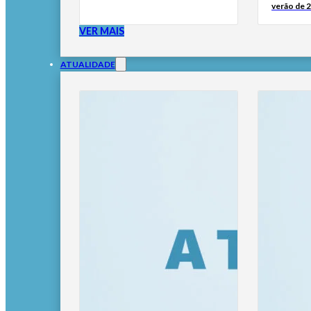
verão de 
VER MAIS
ATUALIDADE