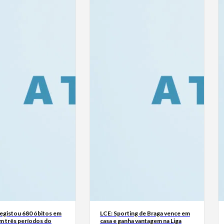
registou 680 óbitos em
LCE: Sporting de Braga vence em
m três períodos do
casa e ganha vantagem na Liga