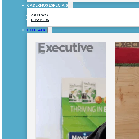
CADERNOS ESPECIAIS
ARTIGOS
E-PAPERS
CEO TALKS