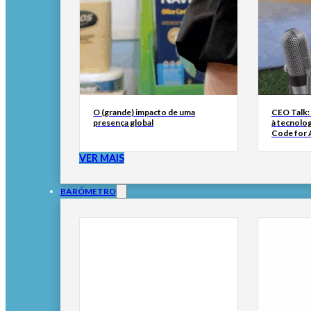
O (grande) impacto de uma
CEO Talk:
presença global
à tecnolog
Code for A
VER MAIS
BARÓMETRO