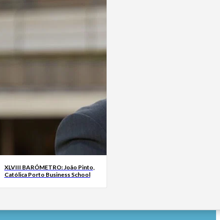
XLVIII BARÓMETRO: João Pinto,
Católica Porto Business School