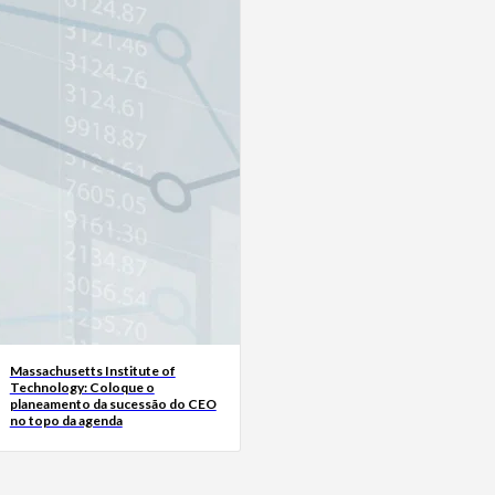
Massachusetts Institute of
Technology: Coloque o
planeamento da sucessão do CEO
no topo da agenda