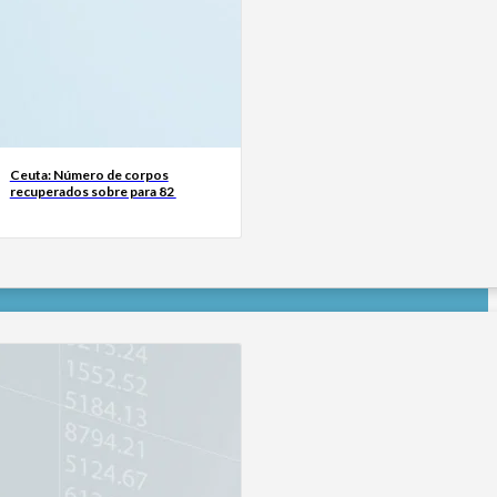
Ceuta: Número de corpos
recuperados sobre para 82