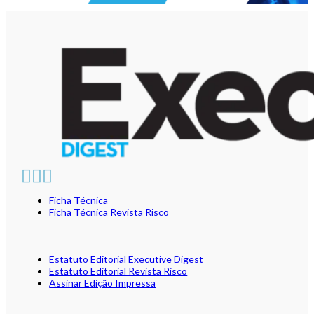
Ficha Técnica
Ficha Técnica Revista Risco
Estatuto Editorial Executive Digest
Estatuto Editorial Revista Risco
Assinar Edição Impressa