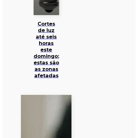
Cortes
de luz
até seis
horas
este
domingo:
estas são
as zonas
afetadas