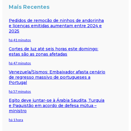
Mais Recentes
Pedidos de remoção de ninhos de andorinha
e licenças emitidas aumentam entre 2024 e
2025
há 41 minutos
Cortes de luz até seis horas este domingo:
estas são as zonas afetadas
há 47 minutos
Venezuela/Sismos: Embaixador afasta cenário
de regresso massivo de portugueses a
Portugal
há 57 minutos
Egito deve juntar-se à Árabia Saudita, Turquia
e Paquistão em acordo de defesa mútua –
ministro
há 1 hora