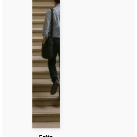
Egito