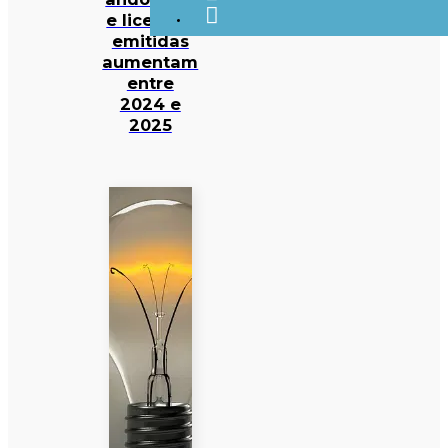
e licenças
emitidas
aumentam
entre
2024 e
2025