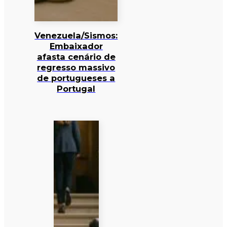
Venezuela/Sismos:
Embaixador
afasta cenário de
regresso massivo
de portugueses a
Portugal